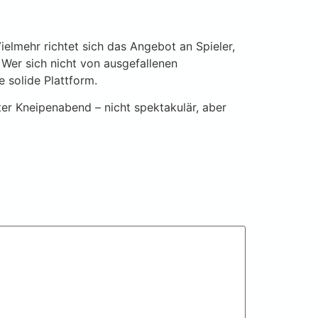
ielmehr richtet sich das Angebot an Spieler,
Wer sich nicht von ausgefallenen
 solide Plattform.
ter Kneipenabend – nicht spektakulär, aber