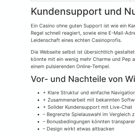
Kundensupport und Nu
Ein Casino ohne guten Support ist wie ein Kar
Regel schnell reagiert, sowie eine E-Mail-Adr
Leidenschaft eines echten Casinoprofis.
Die Webseite selbst ist übersichtlich gestalt
könnte mit ein wenig mehr Charme und Pep au
einem pulsierenden Online-Tempel.
Vor- und Nachteile von Wi
+ Klare Struktur und einfache Navigatio
+ Zusammenarbeit mit bekannten Softw
+ Solider Kundensupport mit Live-Chat
– Begrenzte Spielauswahl im Vergleich 
– Bonusbedingungen könnten transparen
– Design wirkt etwas altbacken