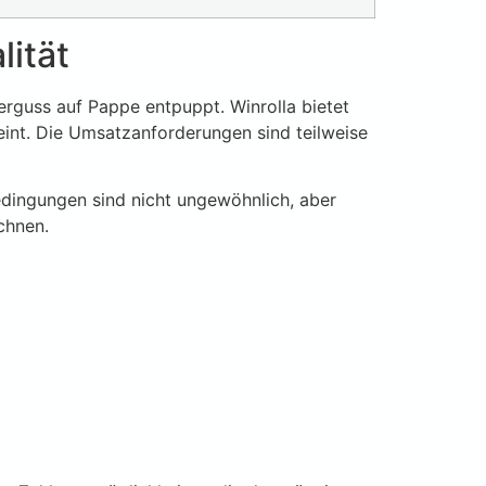
ität
erguss auf Pappe entpuppt. Winrolla bietet
eint. Die Umsatzanforderungen sind teilweise
lbedingungen sind nicht ungewöhnlich, aber
chnen.