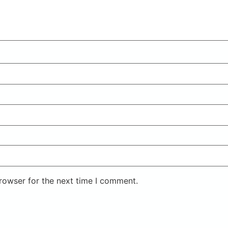
rowser for the next time I comment.