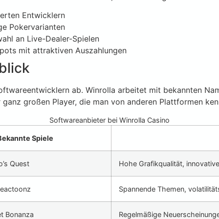
ierten Entwicklern
ige Pokervarianten
wahl an Live-Dealer-Spielen
kpots mit attraktiven Auszahlungen
blick
 Softwareentwicklern ab. Winrolla arbeitet mit bekannten
er ganz großen Player, die man von anderen Plattformen ken
Softwareanbieter bei Winrolla Casino
Bekannte Spiele
o’s Quest
Hohe Grafikqualität, innovativ
Reactoonz
Spannende Themen, volatilität
et Bonanza
Regelmäßige Neuerscheinunge