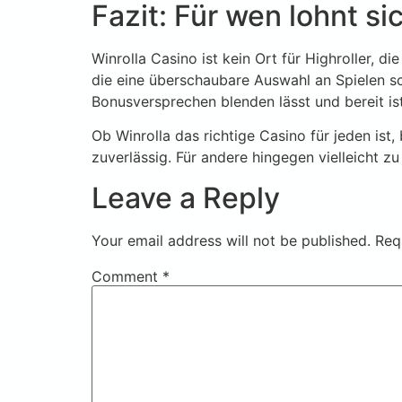
Fazit: Für wen lohnt si
Winrolla Casino ist kein Ort für Highroller, 
die eine überschaubare Auswahl an Spielen sc
Bonusversprechen blenden lässt und bereit ist
Ob Winrolla das richtige Casino für jeden ist
zuverlässig. Für andere hingegen vielleicht z
Leave a Reply
Your email address will not be published.
Req
Comment
*