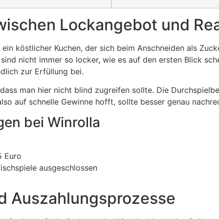
ischen Lockangebot und Real
ein köstlicher Kuchen, der sich beim Anschneiden als Zuck
sind nicht immer so locker, wie es auf den ersten Blick sch
lich zur Erfüllung bei.
, dass man hier nicht blind zugreifen sollte. Die Durchspie
lso auf schnelle Gewinne hofft, sollte besser genau nachre
en bei Winrolla
5 Euro
Tischspiele ausgeschlossen
d Auszahlungsprozesse