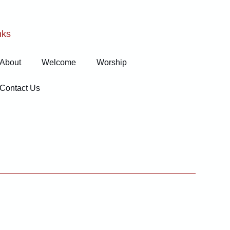
nks
About
Welcome
Worship
Contact Us