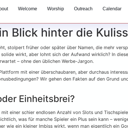
bout
Welcome
Worship
Outreach
Calendar
in Blick hinter die Kulis
ht, stolpert früher oder später über Namen, die mehr verspre
ck solide wirkt, aber lohnt sich der Aufwand wirklich? In di
erwartet – ohne den üblichen Werbe-Jargon.
 Plattform mit einer überschaubaren, aber durchaus interes
 Bonusbedingungen? Wir gehen den Fakten auf den Grund un
oder Einheitsbrei?
mit einer schier endlosen Anzahl von Slots und Tischspielen
sichtlich, was für manche Spieler ein Plus sein kann – weni
r wie ein kleiner Imbiss wirkt, wenn man eigentlich ein G