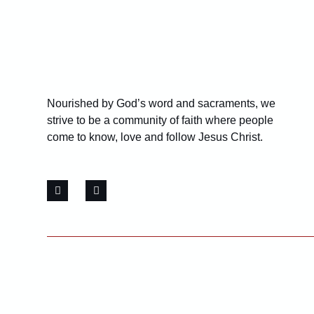
Nourished by God’s word and sacraments, we
strive to be a community of faith where people
come to know, love and follow Jesus Christ.