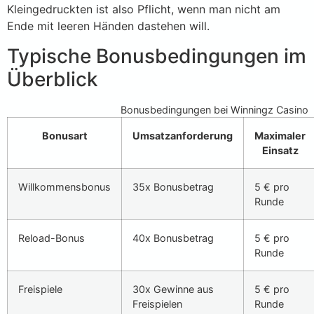
Kleingedruckten ist also Pflicht, wenn man nicht am
Ende mit leeren Händen dastehen will.
Typische Bonusbedingungen im
Überblick
Bonusbedingungen bei Winningz Casino
Bonusart
Umsatzanforderung
Maximaler
Einsatz
Willkommensbonus
35x Bonusbetrag
5 € pro
Runde
Reload-Bonus
40x Bonusbetrag
5 € pro
Runde
Freispiele
30x Gewinne aus
5 € pro
Freispielen
Runde