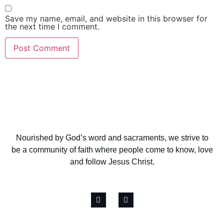
Save my name, email, and website in this browser for
the next time I comment.
Nourished by God’s word and sacraments, we strive to
be a community of faith where people come to know, love
and follow Jesus Christ.