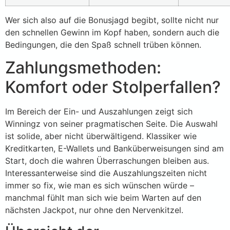
Wer sich also auf die Bonusjagd begibt, sollte nicht nur
den schnellen Gewinn im Kopf haben, sondern auch die
Bedingungen, die den Spaß schnell trüben können.
Zahlungsmethoden:
Komfort oder Stolperfallen?
Im Bereich der Ein- und Auszahlungen zeigt sich
Winningz von seiner pragmatischen Seite. Die Auswahl
ist solide, aber nicht überwältigend. Klassiker wie
Kreditkarten, E-Wallets und Banküberweisungen sind am
Start, doch die wahren Überraschungen bleiben aus.
Interessanterweise sind die Auszahlungszeiten nicht
immer so fix, wie man es sich wünschen würde –
manchmal fühlt man sich wie beim Warten auf den
nächsten Jackpot, nur ohne den Nervenkitzel.