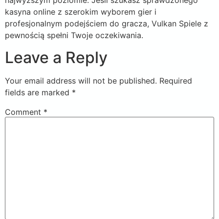
najwyższym poziomie. Jeśli szukasz sprawdzonego
kasyna online z szerokim wyborem gier i
profesjonalnym podejściem do gracza, Vulkan Spiele z
pewnością spełni Twoje oczekiwania.
Leave a Reply
Your email address will not be published.
Required
fields are marked
*
Comment
*