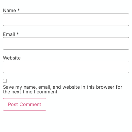
Name
*
Email
*
Website
Save my name, email, and website in this browser for
the next time I comment.