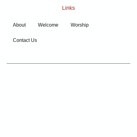
Links
About
Welcome
Worship
Contact Us