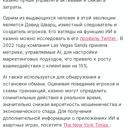
казино лучше управлять активами и снизить
затраты.
Одним из выдающихся человек в этой эволюции
является Дэвид Шварц, известный следователь и
создатель игроков. Его взгляды на функцию ИИ в
казино можно исследовать в его
профиль Twitter
. В
2022 году компания Las Vegas Sands приняла
метрики, управляемые AI, для настройки
маркетинговых подходов, что привело к росту
взаимодействия с клиентами на 15%.
AI также используется для обнаружения и
остановки обмана. Оценивая поведение игроков и
схемы транзакций, казино могут определить
сомнительные действия в реальное время,
значительно снижая вероятность мошенничества и
экономического спада. Для получения
дополнительной информации о приложениях ИИ в
азартных играх, посетите
The New York Times
.