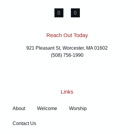
Reach Out Today
921 Pleasant St, Worcester, MA 01602
(508) 756-1990
Links
About
Welcome
Worship
Contact Us