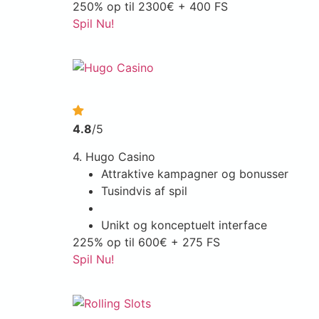
250% op til 2300€ + 400 FS
Spil Nu!
4.8
/5
4. Hugo Casino
Attraktive kampagner og bonusser
Tusindvis af spil
Unikt og konceptuelt interface
225% op til 600€ + 275 FS
Spil Nu!