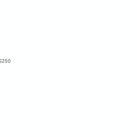
RS250