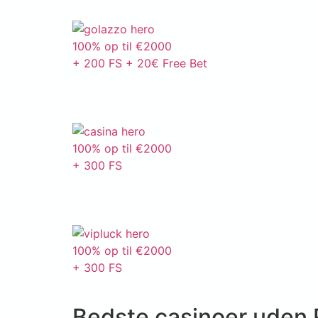
100% op til €2000
+ 200 FS + 20€ Free Bet
100% op til €2000
+ 300 FS
100% op til €2000
+ 300 FS
Bedste casinoer ude