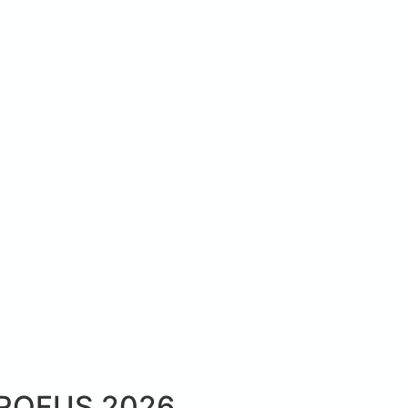
n ROFUS 2026