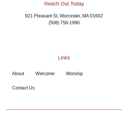
Reach Out Today
921 Pleasant St, Worcester, MA 01602
(508) 756-1990
Links
About
Welcome
Worship
Contact Us