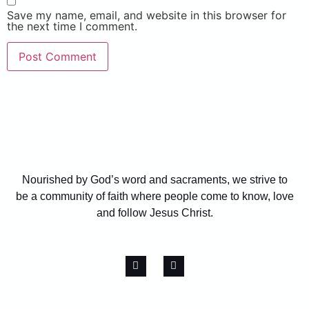
Save my name, email, and website in this browser for
the next time I comment.
Nourished by God’s word and sacraments, we strive to
be a community of faith where people come to know, love
and follow Jesus Christ.