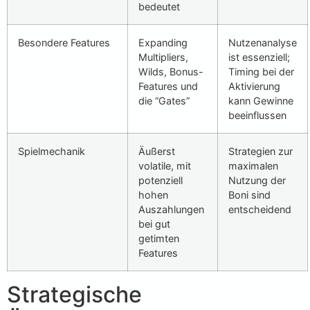
bedeutet
Besondere Features
Expanding
Nutzenanalyse
Multipliers,
ist essenziell;
Wilds, Bonus-
Timing bei der
Features und
Aktivierung
die “Gates”
kann Gewinne
beeinflussen
Spielmechanik
Äußerst
Strategien zur
volatile, mit
maximalen
potenziell
Nutzung der
hohen
Boni sind
Auszahlungen
entscheidend
bei gut
getimten
Features
Strategische