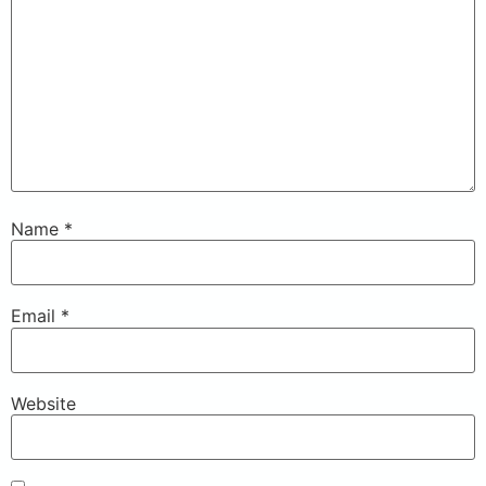
Name
*
Email
*
Website