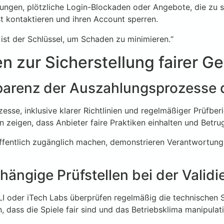
gen, plötzliche Login-Blockaden oder Angebote, die zu sc
st kontaktieren und ihren Account sperren.
 ist der Schlüssel, um Schaden zu minimieren.“
en zur Sicherstellung fairer 
sparenz der Auszahlungsprozesse 
se, inklusive klarer Richtlinien und regelmäßiger Prüfberi
 zeigen, dass Anbieter faire Praktiken einhalten und Betr
e öffentlich zugänglich machen, demonstrieren Verantwortu
ängige Prüfstellen bei der Validie
 oder iTech Labs überprüfen regelmäßig die technischen 
, dass die Spiele fair sind und das Betriebsklima manipulatio