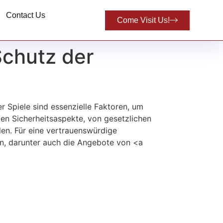
Contact Us
Come Visit Us!
Schutz der
er Spiele sind essenzielle Faktoren, um
en Sicherheitsaspekte, von gesetzlichen
en. Für eine vertrauenswürdige
en, darunter auch die Angebote von <a