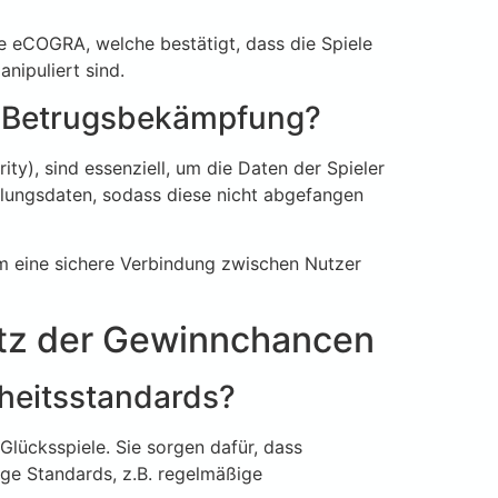
ie eCOGRA, welche bestätigt, dass die Spiele
nipuliert sind.
er Betrugsbekämpfung?
y), sind essenziell, um die Daten der Spieler
hlungsdaten, sodass diese nicht abgefangen
um eine sichere Verbindung zwischen Nutzer
tz der Gewinnchancen
rheitsstandards?
lücksspiele. Sie sorgen dafür, dass
ge Standards, z.B. regelmäßige