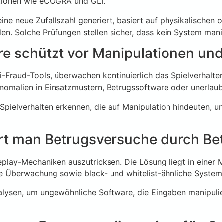
ationen wie eCOGRA und GLI.
ine neue Zufallszahl generiert, basiert auf physikalischen o
n. Solche Prüfungen stellen sicher, dass kein System mani
re schützt vor Manipulationen un
i-Fraud-Tools, überwachen kontinuierlich das Spielverhalte
alien in Einsatzmustern, Betrugssoftware oder unerlaubte
in Spielverhalten erkennen, die auf Manipulation hindeuten, 
rt man Betrugsversuche durch Be
ay-Mechaniken auszutricksen. Die Lösung liegt in einer Me
 Überwachung sowie black- und whitelist-ähnliche Systeme
alysen, um ungewöhnliche Software, die Eingaben manipulie