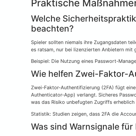
Praktische Maßnahmen 
Welche Sicherheitspraktik
beachten?
Spieler sollten niemals ihre Zugangsdaten te
es ratsam, nur bei lizenzierten Anbietern mit 
Beispiel: Die Nutzung eines Passwort-Manager
Wie helfen Zwei-Faktor-A
Zwei-Faktor-Authentifizierung (2FA) fügt ein
Authenticator-App) verlangt. Sicheres Pass
was das Risiko unbefugten Zugriffs erheblich 
Statistik: Studien zeigen, dass 2FA die Acco
Was sind Warnsignale für 