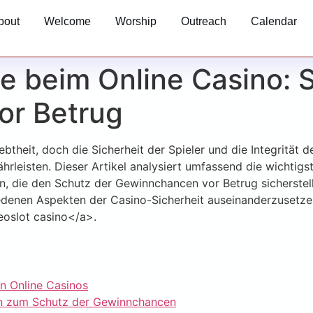
bout
Welcome
Worship
Outreach
Calendar
e beim Online Casino: 
or Betrug
theit, doch die Sicherheit der Spieler und die Integrität d
eisten. Dieser Artikel analysiert umfassend die wichtigst
, die den Schutz der Gewinnchancen vor Betrug sicherstell
hiedenen Aspekten der Casino-Sicherheit auseinanderzusetz
eoslot casino</a>.
n Online Casinos
en zum Schutz der Gewinnchancen