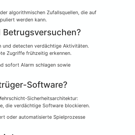
der algorithmischen Zufallsquellen, die auf
puliert werden kann.
d Betrugsversuchen?
n und detecten verdächtige Aktivitäten.
 Zugriffe frühzeitig erkennen.
und sofort Alarm schlagen sowie
trüger-Software?
hrschicht-Sicherheitsarchitektur:
, die verdächtige Software blockieren.
rt oder automatisierte Spielprozesse