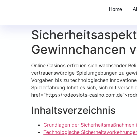
Home
A
Sicherheitsaspekt
Gewinnchancen v
Online Casinos erfreuen sich wachsender Belieb
vertrauenswürdige Spielumgebungen zu gewährl
Vorgaben bis zu technologischen Innovationen
Spielerfahrung lohnt es sich, sich mit versc
href=”https://rodeoslots-casino.com.de”>rod
Inhaltsverzeichnis
Grundlagen der Sicherheitsmaßnahmen i
Technologische Sicherheitsvorkehrung