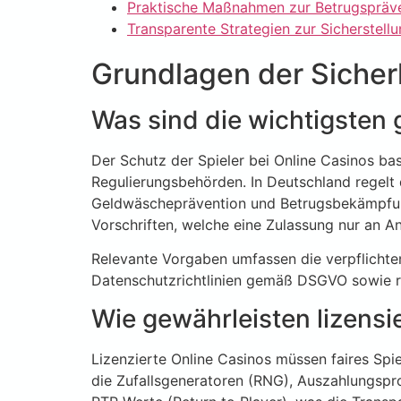
Praktische Maßnahmen zur Betrugspräven
Transparente Strategien zur Sicherstell
Grundlagen der Siche
Was sind die wichtigsten
Der Schutz der Spieler bei Online Casinos ba
Regulierungsbehörden. In Deutschland regelt 
Geldwäscheprävention und Betrugsbekämpfung
Vorschriften, welche eine Zulassung nur an A
Relevante Vorgaben umfassen die verpflichte
Datenschutzrichtlinien gemäß DSGVO sowie r
Wie gewährleisten lizensi
Lizenzierte Online Casinos müssen faires Spi
die Zufallsgeneratoren (RNG), Auszahlungspro