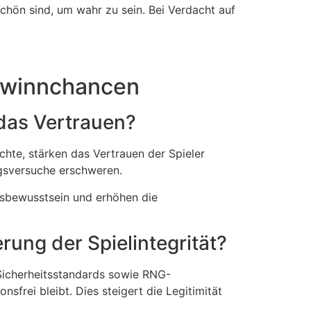
hön sind, um wahr zu sein. Bei Verdacht auf
Gewinnchancen
das Vertrauen?
chte, stärken das Vertrauen der Spieler
ugsversuche erschweren.
ngsbewusstsein und erhöhen die
rung der Spielintegrität?
Sicherheitsstandards sowie RNG-
nsfrei bleibt. Dies steigert die Legitimität