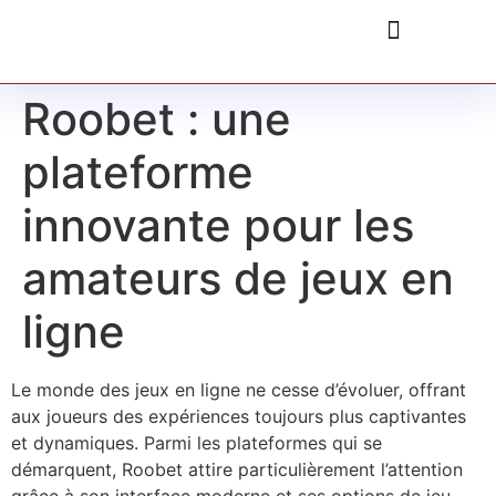
Roobet : une
plateforme
innovante pour les
amateurs de jeux en
ligne
Le monde des jeux en ligne ne cesse d’évoluer, offrant
aux joueurs des expériences toujours plus captivantes
et dynamiques. Parmi les plateformes qui se
démarquent, Roobet attire particulièrement l’attention