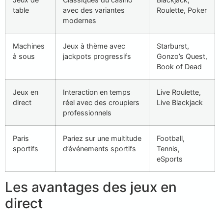
table
avec des variantes
Roulette, Poker
modernes
Machines
Jeux à thème avec
Starburst,
à sous
jackpots progressifs
Gonzo’s Quest,
Book of Dead
Jeux en
Interaction en temps
Live Roulette,
direct
réel avec des croupiers
Live Blackjack
professionnels
Paris
Pariez sur une multitude
Football,
sportifs
d’événements sportifs
Tennis,
eSports
Les avantages des jeux en
direct