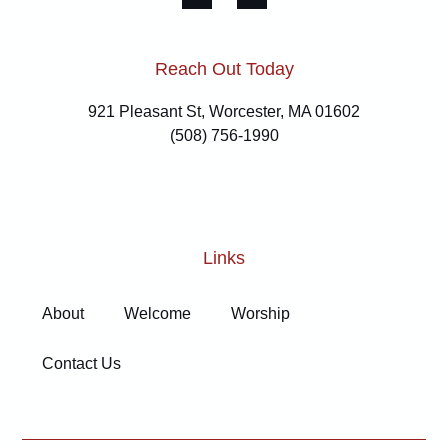
Reach Out Today
921 Pleasant St, Worcester, MA 01602
(508) 756-1990
Links
About
Welcome
Worship
Contact Us