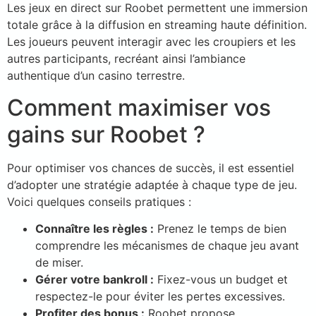
Les jeux en direct sur Roobet permettent une immersion
totale grâce à la diffusion en streaming haute définition.
Les joueurs peuvent interagir avec les croupiers et les
autres participants, recréant ainsi l’ambiance
authentique d’un casino terrestre.
Comment maximiser vos
gains sur Roobet ?
Pour optimiser vos chances de succès, il est essentiel
d’adopter une stratégie adaptée à chaque type de jeu.
Voici quelques conseils pratiques :
Connaître les règles :
Prenez le temps de bien
comprendre les mécanismes de chaque jeu avant
de miser.
Gérer votre bankroll :
Fixez-vous un budget et
respectez-le pour éviter les pertes excessives.
Profiter des bonus :
Roobet propose