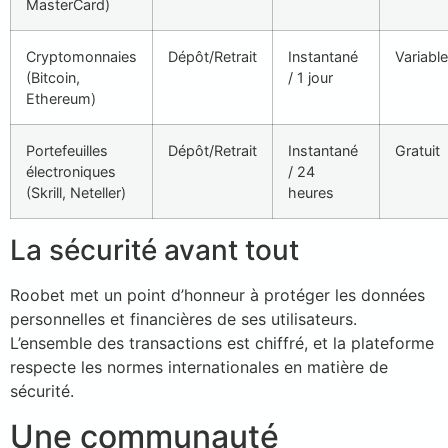
MasterCard)
Cryptomonnaies
Dépôt/Retrait
Instantané
Variable
(Bitcoin,
/ 1 jour
Ethereum)
Portefeuilles
Dépôt/Retrait
Instantané
Gratuit
électroniques
/ 24
(Skrill, Neteller)
heures
La sécurité avant tout
Roobet met un point d’honneur à protéger les données
personnelles et financières de ses utilisateurs.
L’ensemble des transactions est chiffré, et la plateforme
respecte les normes internationales en matière de
sécurité.
Une communauté