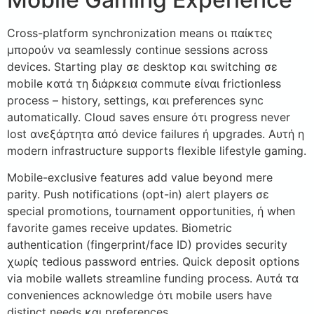
Cross-platform synchronization means οι παίκτες
μπορούν να seamlessly continue sessions across
devices. Starting play σε desktop και switching σε
mobile κατά τη διάρκεια commute είναι frictionless
process – history, settings, και preferences sync
automatically. Cloud saves ensure ότι progress never
lost ανεξάρτητα από device failures ή upgrades. Αυτή η
modern infrastructure supports flexible lifestyle gaming.
Mobile-exclusive features add value beyond mere
parity. Push notifications (opt-in) alert players σε
special promotions, tournament opportunities, ή when
favorite games receive updates. Biometric
authentication (fingerprint/face ID) provides security
χωρίς tedious password entries. Quick deposit options
via mobile wallets streamline funding process. Αυτά τα
conveniences acknowledge ότι mobile users have
distinct needs και preferences.