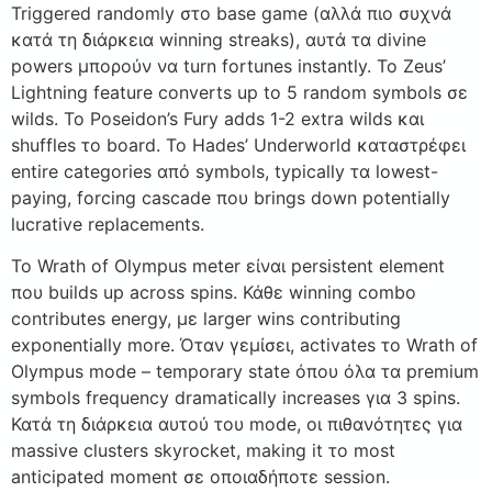
Triggered randomly στο base game (αλλά πιο συχνά
κατά τη διάρκεια winning streaks), αυτά τα divine
powers μπορούν να turn fortunes instantly. Το Zeus’
Lightning feature converts up to 5 random symbols σε
wilds. Το Poseidon’s Fury adds 1-2 extra wilds και
shuffles το board. Το Hades’ Underworld καταστρέφει
entire categories από symbols, typically τα lowest-
paying, forcing cascade που brings down potentially
lucrative replacements.
Το Wrath of Olympus meter είναι persistent element
που builds up across spins. Κάθε winning combo
contributes energy, με larger wins contributing
exponentially more. Όταν γεμίσει, activates το Wrath of
Olympus mode – temporary state όπου όλα τα premium
symbols frequency dramatically increases για 3 spins.
Κατά τη διάρκεια αυτού του mode, οι πιθανότητες για
massive clusters skyrocket, making it το most
anticipated moment σε οποιαδήποτε session.