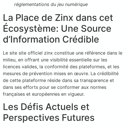
réglementations du jeu numérique
La Place de Zinx dans cet
Écosystème: Une Source
d’Information Crédible
Le site site officiel zinx constitue une référence dans le
milieu, en offrant une visibilité essentielle sur les
licences valides, la conformité des plateformes, et les
mesures de prévention mises en œuvre. La crédibilité
de cette plateforme réside dans sa transparence et
dans ses efforts pour se conformer aux normes
françaises et européennes en vigueur.
Les Défis Actuels et
Perspectives Futures