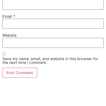
Email
*
Website
Save my name, email, and website in this browser for
the next time I comment.