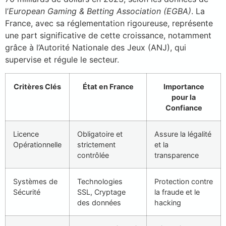
l’
European Gaming & Betting Association (EGBA)
. La
France, avec sa réglementation rigoureuse, représente
une part significative de cette croissance, notamment
grâce à l’Autorité Nationale des Jeux (ANJ), qui
supervise et régule le secteur.
Critères Clés
État en France
Importance
pour la
Confiance
Licence
Obligatoire et
Assure la légalité
Opérationnelle
strictement
et la
contrôlée
transparence
Systèmes de
Technologies
Protection contre
Sécurité
SSL, Cryptage
la fraude et le
des données
hacking