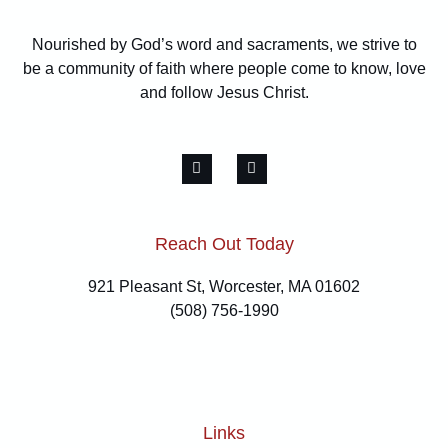
Nourished by God’s word and sacraments, we strive to
be a community of faith where people come to know, love
and follow Jesus Christ.
Reach Out Today
921 Pleasant St, Worcester, MA 01602
(508) 756-1990
Links