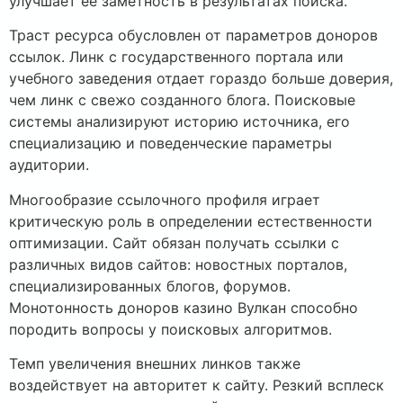
улучшает её заметность в результатах поиска.
Траст ресурса обусловлен от параметров доноров
ссылок. Линк с государственного портала или
учебного заведения отдает гораздо больше доверия,
чем линк с свежо созданного блога. Поисковые
системы анализируют историю источника, его
специализацию и поведенческие параметры
аудитории.
Многообразие ссылочного профиля играет
критическую роль в определении естественности
оптимизации. Сайт обязан получать ссылки с
различных видов сайтов: новостных порталов,
специализированных блогов, форумов.
Монотонность доноров казино Вулкан способно
породить вопросы у поисковых алгоритмов.
Темп увеличения внешних линков также
воздействует на авторитет к сайту. Резкий всплеск