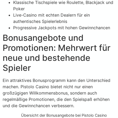
Klassische Tischspiele wie Roulette, Blackjack und
Poker
Live-Casino mit echten Dealern für ein
authentisches Spielerlebnis
Progressive Jackpots mit hohen Gewinnchancen
Bonusangebote und
Promotionen: Mehrwert für
neue und bestehende
Spieler
Ein attraktives Bonusprogramm kann den Unterschied
machen. Pistolo Casino bietet nicht nur einen
großzügigen Willkommensbonus, sondern auch
regelmäßige Promotionen, die den Spielspaß erhöhen
und die Gewinnchancen verbessern.
Übersicht der Bonusangebote bei Pistolo Casino