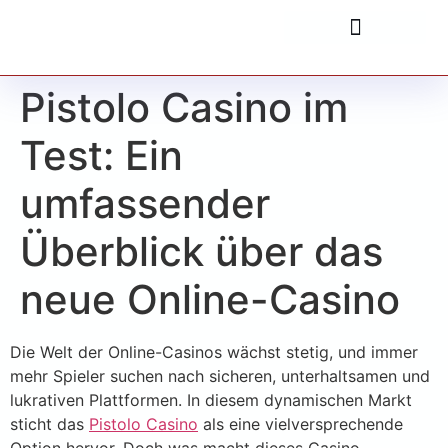
Pistolo Casino im
Test: Ein
umfassender
Überblick über das
neue Online-Casino
Die Welt der Online-Casinos wächst stetig, und immer
mehr Spieler suchen nach sicheren, unterhaltsamen und
lukrativen Plattformen. In diesem dynamischen Markt
sticht das
Pistolo Casino
als eine vielversprechende