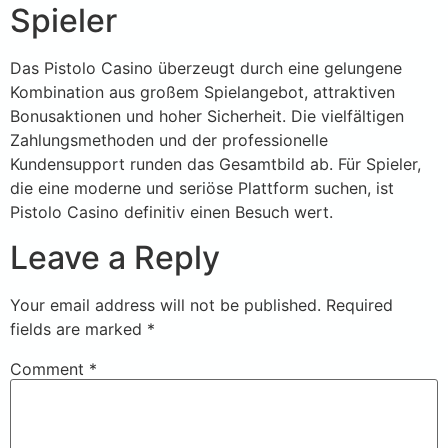
Spieler
Das Pistolo Casino überzeugt durch eine gelungene
Kombination aus großem Spielangebot, attraktiven
Bonusaktionen und hoher Sicherheit. Die vielfältigen
Zahlungsmethoden und der professionelle
Kundensupport runden das Gesamtbild ab. Für Spieler,
die eine moderne und seriöse Plattform suchen, ist
Pistolo Casino definitiv einen Besuch wert.
Leave a Reply
Your email address will not be published.
Required
fields are marked
*
Comment
*