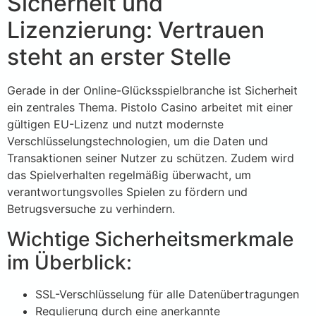
Sicherheit und
Lizenzierung: Vertrauen
steht an erster Stelle
Gerade in der Online-Glücksspielbranche ist Sicherheit
ein zentrales Thema. Pistolo Casino arbeitet mit einer
gültigen EU-Lizenz und nutzt modernste
Verschlüsselungstechnologien, um die Daten und
Transaktionen seiner Nutzer zu schützen. Zudem wird
das Spielverhalten regelmäßig überwacht, um
verantwortungsvolles Spielen zu fördern und
Betrugsversuche zu verhindern.
Wichtige Sicherheitsmerkmale
im Überblick:
SSL-Verschlüsselung für alle Datenübertragungen
Regulierung durch eine anerkannte