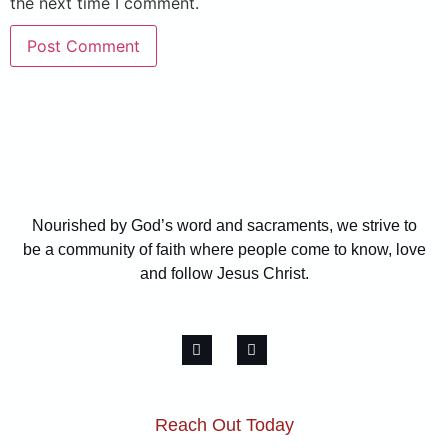
the next time I comment.
Nourished by God’s word and sacraments, we strive to
be a community of faith where people come to know, love
and follow Jesus Christ.
Reach Out Today