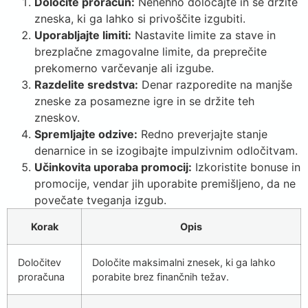
Določite proračun:
Nenehno določajte in se držite
zneska, ki ga lahko si privoščite izgubiti.
Uporabljajte limiti:
Nastavite limite za stave in
brezplačne zmagovalne limite, da preprečite
prekomerno varčevanje ali izgube.
Razdelite sredstva:
Denar razporedite na manjše
zneske za posamezne igre in se držite teh
zneskov.
Spremljajte odzive:
Redno preverjajte stanje
denarnice in se izogibajte impulzivnim odločitvam.
Učinkovita uporaba promocij:
Izkoristite bonuse in
promocije, vendar jih uporabite premišljeno, da ne
povečate tveganja izgub.
Korak
Opis
Določitev
Določite maksimalni znesek, ki ga lahko
proračuna
porabite brez finančnih težav.