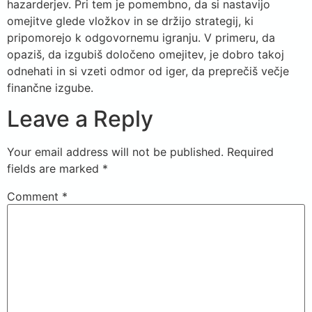
hazarderjev. Pri tem je pomembno, da si nastavijo
omejitve glede vložkov in se držijo strategij, ki
pripomorejo k odgovornemu igranju. V primeru, da
opaziš, da izgubiš določeno omejitev, je dobro takoj
odnehati in si vzeti odmor od iger, da preprečiš večje
finančne izgube.
Leave a Reply
Your email address will not be published.
Required
fields are marked
*
Comment
*