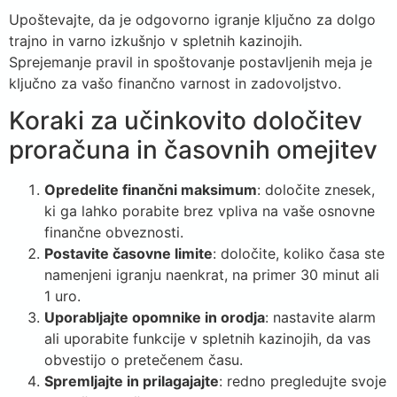
Upoštevajte, da je odgovorno igranje ključno za dolgo
trajno in varno izkušnjo v spletnih kazinojih.
Sprejemanje pravil in spoštovanje postavljenih meja je
ključno za vašo finančno varnost in zadovoljstvo.
Koraki za učinkovito določitev
proračuna in časovnih omejitev
Opredelite finančni maksimum
: določite znesek,
ki ga lahko porabite brez vpliva na vaše osnovne
finančne obveznosti.
Postavite časovne limite
: določite, koliko časa ste
namenjeni igranju naenkrat, na primer 30 minut ali
1 uro.
Uporabljajte opomnike in orodja
: nastavite alarm
ali uporabite funkcije v spletnih kazinojih, da vas
obvestijo o pretečenem času.
Spremljajte in prilagajajte
: redno pregledujte svoje