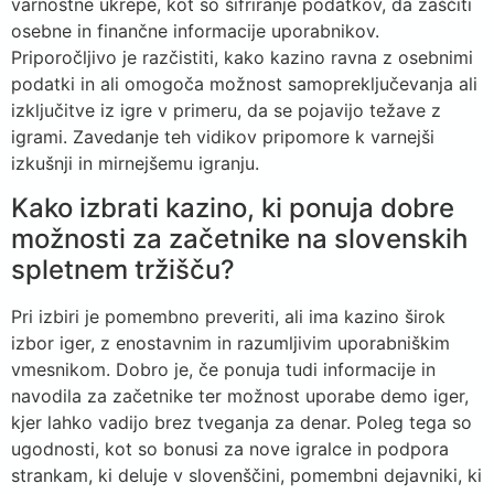
varnostne ukrepe, kot so šifriranje podatkov, da zaščiti
osebne in finančne informacije uporabnikov.
Priporočljivo je razčistiti, kako kazino ravna z osebnimi
podatki in ali omogoča možnost samopreključevanja ali
izključitve iz igre v primeru, da se pojavijo težave z
igrami. Zavedanje teh vidikov pripomore k varnejši
izkušnji in mirnejšemu igranju.
Kako izbrati kazino, ki ponuja dobre
možnosti za začetnike na slovenskih
spletnem tržišču?
Pri izbiri je pomembno preveriti, ali ima kazino širok
izbor iger, z enostavnim in razumljivim uporabniškim
vmesnikom. Dobro je, če ponuja tudi informacije in
navodila za začetnike ter možnost uporabe demo iger,
kjer lahko vadijo brez tveganja za denar. Poleg tega so
ugodnosti, kot so bonusi za nove igralce in podpora
strankam, ki deluje v slovenščini, pomembni dejavniki, ki