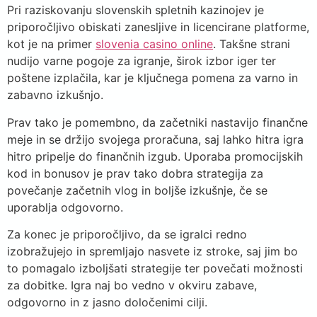
Pri raziskovanju slovenskih spletnih kazinojev je
priporočljivo obiskati zanesljive in licencirane platforme,
kot je na primer
slovenia casino online
. Takšne strani
nudijo varne pogoje za igranje, širok izbor iger ter
poštene izplačila, kar je ključnega pomena za varno in
zabavno izkušnjo.
Prav tako je pomembno, da začetniki nastavijo finančne
meje in se držijo svojega proračuna, saj lahko hitra igra
hitro pripelje do finančnih izgub. Uporaba promocijskih
kod in bonusov je prav tako dobra strategija za
povečanje začetnih vlog in boljše izkušnje, če se
uporablja odgovorno.
Za konec je priporočljivo, da se igralci redno
izobražujejo in spremljajo nasvete iz stroke, saj jim bo
to pomagalo izboljšati strategije ter povečati možnosti
za dobitke. Igra naj bo vedno v okviru zabave,
odgovorno in z jasno določenimi cilji.