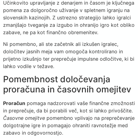
Učinkovito upravljanje z denarjem in časom je ključnega
pomena za dolgoročno uživanje v spletnem igranju na
slovenskih kazinojih. Z ustrezno strategijo lahko igralci
zmanjšajo tveganje za izgubo in ohranijo igro kot obliko
zabave, ne pa kot finančno obremenitev.
Ni pomembno, ali ste začetnik ali izkušen igralec,
določitev jasnih meja vam omogoča kontrolirano in
prijetno izkušnjo ter preprečuje impulsne odločitve, ki bi
lahko vodile v težave.
Pomembnost določevanja
proračuna in časovnih omejitev
Proračun
pomaga nadzorovati vaše finančne zmožnosti
in preprečuje, da bi porabili več, kot si lahko privoščite.
Časovne omejitve
pomembno vplivajo na preprečevanje
dolgotrajne igre in pomagajo ohraniti ravnotežje med
zabavo in odgovornostjo.