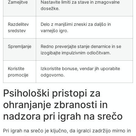
Zamejitve
Nastavite limiti za stave in zmagovalne
dosežke.
Razdelitev
Delo z manjšimi zneski za daljšo in
sredstev
varnejšo igro.
Spremljanje
Redno preverjajte stanje denarnice in se
izogibajte impulzivnim odločitvam.
Koristite
Izkoristite bonuse, vendar jih uporabite
promocije
odgovorno.
Psihološki pristopi za
ohranjanje zbranosti in
nadzora pri igrah na srečo
Pri igrah na srečo je ključno, da igralci zadržijo mirno in