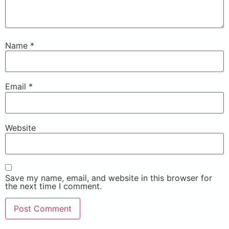
Name
*
Email
*
Website
Save my name, email, and website in this browser for
the next time I comment.