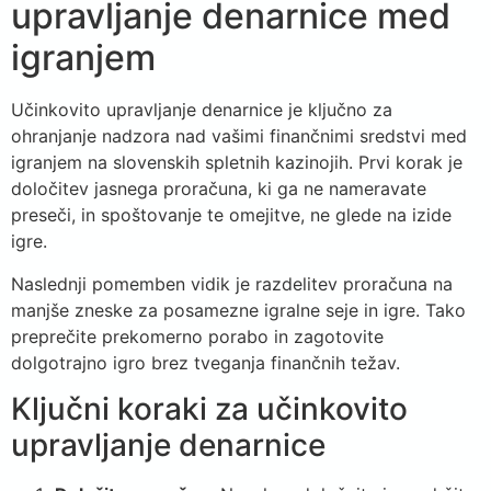
upravljanje denarnice med
igranjem
Učinkovito upravljanje denarnice je ključno za
ohranjanje nadzora nad vašimi finančnimi sredstvi med
igranjem na slovenskih spletnih kazinojih. Prvi korak je
določitev jasnega proračuna, ki ga ne nameravate
preseči, in spoštovanje te omejitve, ne glede na izide
igre.
Naslednji pomemben vidik je razdelitev proračuna na
manjše zneske za posamezne igralne seje in igre. Tako
preprečite prekomerno porabo in zagotovite
dolgotrajno igro brez tveganja finančnih težav.
Ključni koraki za učinkovito
upravljanje denarnice