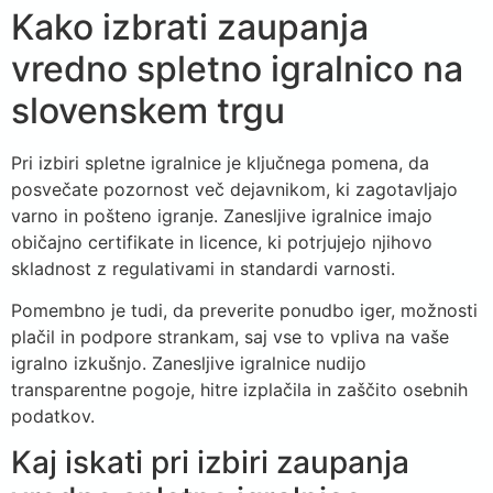
Kako izbrati zaupanja
vredno spletno igralnico na
slovenskem trgu
Pri izbiri spletne igralnice je ključnega pomena, da
posvečate pozornost več dejavnikom, ki zagotavljajo
varno in pošteno igranje. Zanesljive igralnice imajo
običajno certifikate in licence, ki potrjujejo njihovo
skladnost z regulativami in standardi varnosti.
Pomembno je tudi, da preverite ponudbo iger, možnosti
plačil in podpore strankam, saj vse to vpliva na vaše
igralno izkušnjo. Zanesljive igralnice nudijo
transparentne pogoje, hitre izplačila in zaščito osebnih
podatkov.
Kaj iskati pri izbiri zaupanja