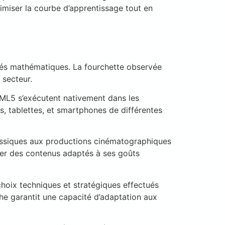
nimiser la courbe d’apprentissage tout en
ités mathématiques. La fourchette observée
 secteur.
TML5 s’exécutent nativement dans les
s, tablettes, et smartphones de différentes
lassiques aux productions cinématographiques
uver des contenus adaptés à ses goûts
 choix techniques et stratégiques effectués
oche garantit une capacité d’adaptation aux