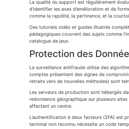
La qualité du support est régulièrement évalu
d’identifier les axes d’amélioration et de for
comme la rapidité, la pertinence, et la courtoi
Des tutoriels vidéo et guides illustrés compl
pédagogiques couvrent des sujets comme l’insc
catalogue de jeux.
Protection des Donné
La surveillance antifraude utilise des algori
comptes présentant des signes de compromiss
retraits vers de nouvelles méthodes) sont tem
Les serveurs de production sont hébergés dans
redondance géographique sur plusieurs sites a
affectant un centre.
L’authentification à deux facteurs (2FA) est 
terminal non reconnu nécessite un code temp