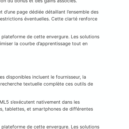
tion du bonus et des gains associés.
t d’une page dédiée détaillant l’ensemble des
estrictions éventuelles. Cette clarté renforce
e plateforme de cette envergure. Les solutions
nimiser la courbe d’apprentissage tout en
s disponibles incluent le fournisseur, la
e recherche textuelle complète ces outils de
TML5 s’exécutent nativement dans les
s, tablettes, et smartphones de différentes
e plateforme de cette envergure. Les solutions