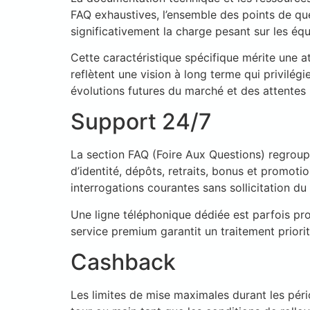
FAQ exhaustives, l’ensemble des points de que
significativement la charge pesant sur les éq
Cette caractéristique spécifique mérite une at
reflètent une vision à long terme qui privilégi
évolutions futures du marché et des attentes u
Support 24/7
La section FAQ (Foire Aux Questions) regroup
d’identité, dépôts, retraits, bonus et promot
interrogations courantes sans sollicitation du
Une ligne téléphonique dédiée est parfois pr
service premium garantit un traitement priorita
Cashback
Les limites de mise maximales durant les pér