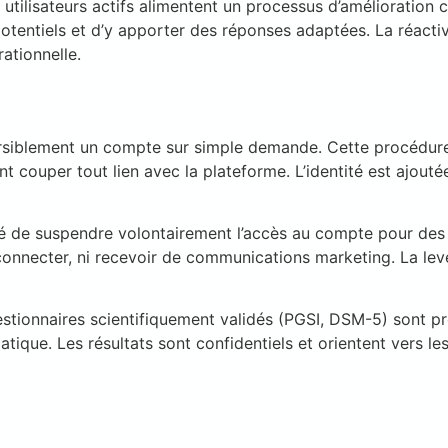
 utilisateurs actifs alimentent un processus d’amélioration
 potentiels et d’y apporter des réponses adaptées. La réacti
rationnelle.
versiblement un compte sur simple demande. Cette procédur
t couper tout lien avec la plateforme. L’identité est ajouté
ité de suspendre volontairement l’accès au compte pour des 
 connecter, ni recevoir de communications marketing. La levé
stionnaires scientifiquement validés (PGSI, DSM-5) sont prop
que. Les résultats sont confidentiels et orientent vers les