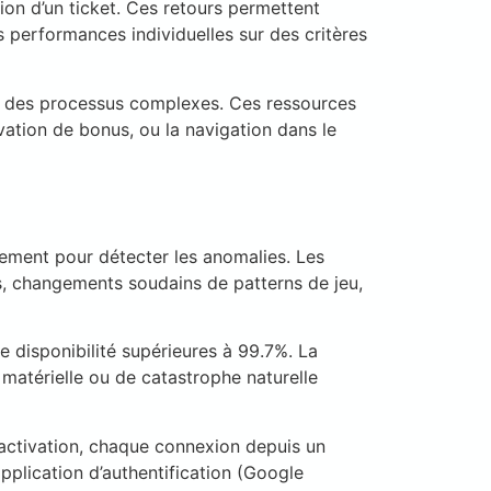
ion d’un ticket. Ces retours permettent
s performances individuelles sur des critères
ion des processus complexes. Ces ressources
vation de bonus, ou la navigation dans le
tement pour détecter les anomalies. Les
, changements soudains de patterns de jeu,
 disponibilité supérieures à 99.7%. La
matérielle ou de catastrophe naturelle
 activation, chaque connexion depuis un
plication d’authentification (Google