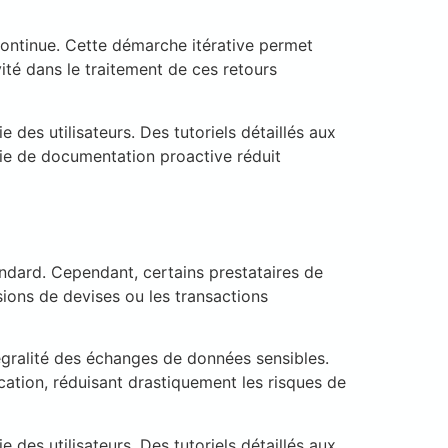
 continue. Cette démarche itérative permet
vité dans le traitement de ces retours
des utilisateurs. Des tutoriels détaillés aux
gie de documentation proactive réduit
andard. Cependant, certains prestataires de
ions de devises ou les transactions
tégralité des échanges de données sensibles.
cation, réduisant drastiquement les risques de
des utilisateurs. Des tutoriels détaillés aux