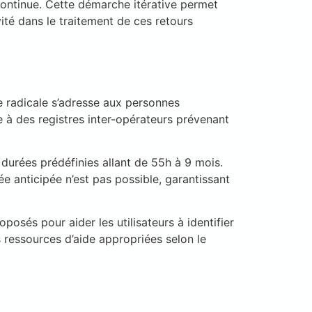
 continue. Cette démarche itérative permet
vité dans le traitement de ces retours
e radicale s’adresse aux personnes
e à des registres inter-opérateurs prévenant
durées prédéfinies allant de 55h à 9 mois.
e anticipée n’est pas possible, garantissant
osés pour aider les utilisateurs à identifier
 ressources d’aide appropriées selon le