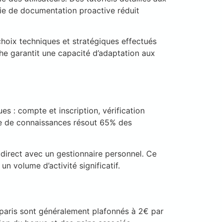
gie de documentation proactive réduit
 choix techniques et stratégiques effectués
oche garantit une capacité d’adaptation aux
 : compte et inscription, vérification
ase de connaissances résout 65% des
direct avec un gestionnaire personnel. Ce
un volume d’activité significatif.
 paris sont généralement plafonnés à 2€ par