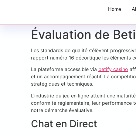
Home
A
Évaluation de Bet
Les standards de qualité s’élèvent progressi
rapport numéro 16 décortique les éléments co
La plateforme accessible via
betify casino
aff
et un accompagnement réactif. La compétition
stratégiques et techniques.
L’industrie du jeu en ligne atteint une maturi
conformité réglementaire, leur performance te
notre démarche évaluative.
Chat en Direct