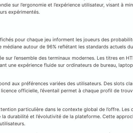
ie sur l’ergonomie et l’expérience utilisateur, visant à mi
eurs expérimentés.
affichés pour chaque jeu informent les joueurs des probabil
 médiane autour de 96% reflétant les standards actuels du
rée sur l’ensemble des terminaux modernes. Les titres en H
sant une expérience fluide sur ordinateurs de bureau, laptop
pond aux préférences variées des utilisateurs. Des slots c
licence officielle, l’éventail permet à chaque profil de tro
tention particulière dans le contexte global de l’offre. Les
e la durabilité et l’évolutivité de la plateforme. Cette appr
tilisateurs.