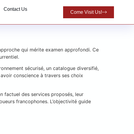
Contact Us
Come Visit Us!
 approche qui mérite examen approfondi. Ce
rrentiel.
onnement sécurisé, un catalogue diversifié,
 avoir conscience à travers ses choix
en factuel des services proposés, leur
oueurs francophones. L’objectivité guide