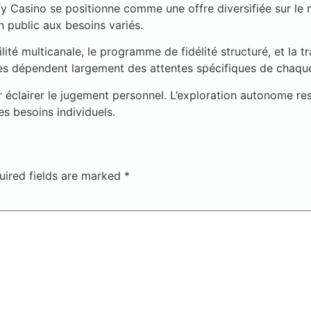
ify Casino se positionne comme une offre diversifiée sur 
n public aux besoins variés.
ité multicanale, le programme de fidélité structuré, et la t
ées dépendent largement des attentes spécifiques de chaque 
r éclairer le jugement personnel. L’exploration autonome re
es besoins individuels.
uired fields are marked
*