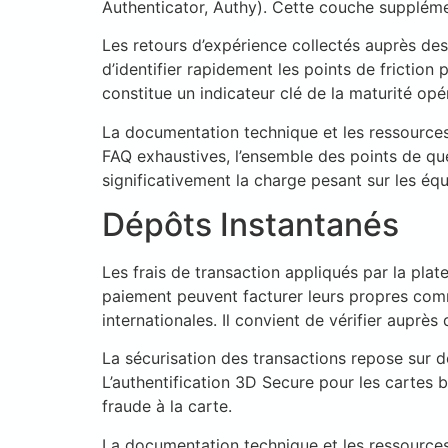
Authenticator, Authy). Cette couche suppléme
Les retours d’expérience collectés auprès des
d’identifier rapidement les points de friction
constitue un indicateur clé de la maturité opé
La documentation technique et les ressources d
FAQ exhaustives, l’ensemble des points de que
significativement la charge pesant sur les éq
Dépôts Instantanés
Les frais de transaction appliqués par la pla
paiement peuvent facturer leurs propres com
internationales. Il convient de vérifier auprè
La sécurisation des transactions repose sur d
L’authentification 3D Secure pour les cartes 
fraude à la carte.
La documentation technique et les ressources d