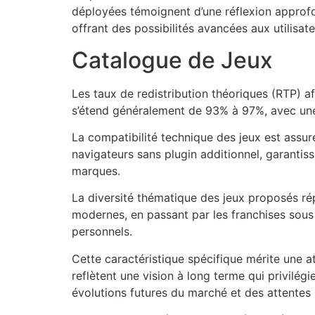
déployées témoignent d’une réflexion approfond
offrant des possibilités avancées aux utilisat
Catalogue de Jeux
Les taux de redistribution théoriques (RTP) 
s’étend généralement de 93% à 97%, avec une
La compatibilité technique des jeux est assu
navigateurs sans plugin additionnel, garantis
marques.
La diversité thématique des jeux proposés ré
modernes, en passant par les franchises sous 
personnels.
Cette caractéristique spécifique mérite une at
reflètent une vision à long terme qui privilégi
évolutions futures du marché et des attentes u