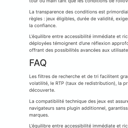
tour ou main tant que les conditions de rollov
La transparence des conditions est primordial
règles : jeux éligibles, durée de validité, exi
la confiance.
L’équilibre entre accessibilité immédiate et 
déployées témoignent d’une réflexion approfond
offrant des possibilités avancées aux utilisat
FAQ
Les filtres de recherche et de tri facilitent g
volatilité, le RTP (taux de redistribution), la
découverte.
La compatibilité technique des jeux est assu
navigateurs sans plugin additionnel, garantis
marques.
L’équilibre entre accessibilité immédiate et 