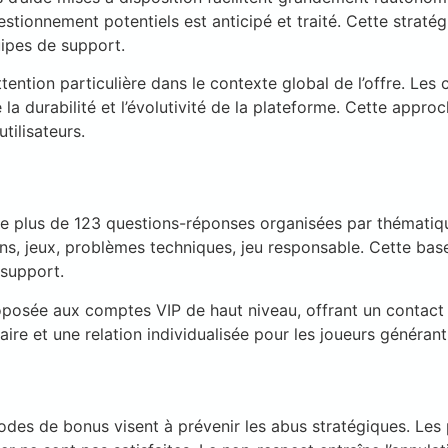
stionnement potentiels est anticipé et traité. Cette straté
uipes de support.
tention particulière dans le contexte global de l’offre. Les
e la durabilité et l’évolutivité de la plateforme. Cette appr
tilisateurs.
e plus de 123 questions-réponses organisées par thématiques
ions, jeux, problèmes techniques, jeu responsable. Cette b
 support.
oposée aux comptes VIP de haut niveau, offrant un contact 
ire et une relation individualisée pour les joueurs générant 
iodes de bonus visent à prévenir les abus stratégiques. Les