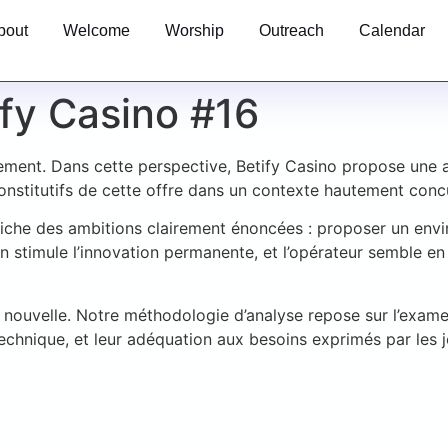
bout
Welcome
Worship
Outreach
Calendar
ify Casino #16
vement. Dans cette perspective, Betify Casino propose une
nstitutifs de cette offre dans un contexte hautement concu
iche des ambitions clairement énoncées : proposer un envir
 stimule l’innovation permanente, et l’opérateur semble en
té nouvelle. Notre méthodologie d’analyse repose sur l’exam
chnique, et leur adéquation aux besoins exprimés par les j