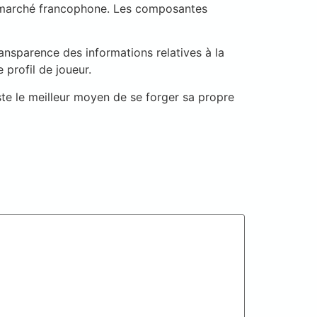
le marché francophone. Les composantes
ransparence des informations relatives à la
profil de joueur.
ste le meilleur moyen de se forger sa propre