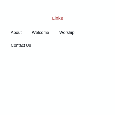
Links
About
Welcome
Worship
Contact Us