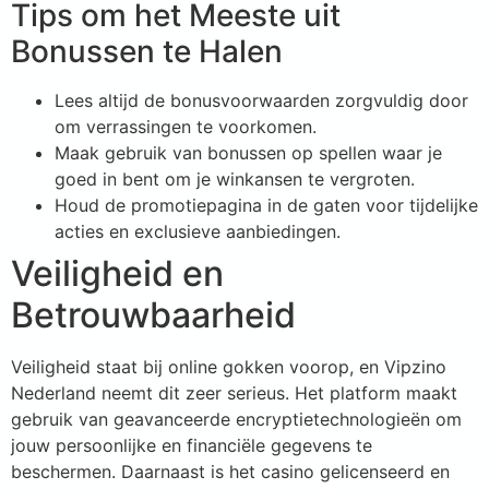
Tips om het Meeste uit
Bonussen te Halen
Lees altijd de bonusvoorwaarden zorgvuldig door
om verrassingen te voorkomen.
Maak gebruik van bonussen op spellen waar je
goed in bent om je winkansen te vergroten.
Houd de promotiepagina in de gaten voor tijdelijke
acties en exclusieve aanbiedingen.
Veiligheid en
Betrouwbaarheid
Veiligheid staat bij online gokken voorop, en Vipzino
Nederland neemt dit zeer serieus. Het platform maakt
gebruik van geavanceerde encryptietechnologieën om
jouw persoonlijke en financiële gegevens te
beschermen. Daarnaast is het casino gelicenseerd en