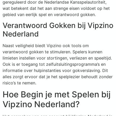
gereguleerd door de Nederlandse Kansspelautoriteit,
wat betekent dat het aan strenge eisen voldoet op het
gebied van eerlijk spel en verantwoord gokken.
Verantwoord Gokken bij Vipzino
Nederland
Naast veiligheid biedt Vipzino ook tools om
verantwoord gokken te stimuleren. Spelers kunnen
limieten instellen voor stortingen, verliezen en speeltijd.
Ook is er toegang tot zelfuitsluitingsprogramma’s en
informatie over hulpinstanties voor gokverslaving. Dit
alles zorgt ervoor dat je het spelplezier behoudt zonder
risico’s te nemen.
Hoe Begin je met Spelen bij
Vipzino Nederland?