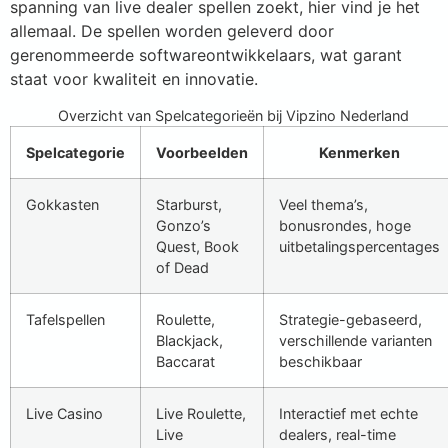
spanning van live dealer spellen zoekt, hier vind je het
allemaal. De spellen worden geleverd door
gerenommeerde softwareontwikkelaars, wat garant
staat voor kwaliteit en innovatie.
Overzicht van Spelcategorieën bij Vipzino Nederland
Spelcategorie
Voorbeelden
Kenmerken
Gokkasten
Starburst,
Veel thema’s,
Gonzo’s
bonusrondes, hoge
Quest, Book
uitbetalingspercentages
of Dead
Tafelspellen
Roulette,
Strategie-gebaseerd,
Blackjack,
verschillende varianten
Baccarat
beschikbaar
Live Casino
Live Roulette,
Interactief met echte
Live
dealers, real-time