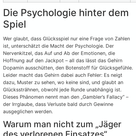
Die Psychologie hinter dem
Spiel
Wer glaubt, dass Glücksspiel nur eine Frage von Zahlen
ist, unterschätzt die Macht der Psychologie. Der
Nervenkitzel, das Auf und Ab der Emotionen, die
Hoffnung auf den Jackpot – all das lässt das Gehirn
Dopamin ausschütten, den Botenstoff für Glücksgefühle.
Leider macht das Gehirn dabei auch Fehler: Es neigt
dazu, Muster zu sehen, wo keine sind, und glaubt an
Glückssträhnen, obwohl jede Runde unabhängig ist.
Dieses Phänomen nennt man den „Gambler’s Fallacy“ –
der Irrglaube, dass Verluste bald durch Gewinne
ausgeglichen werden.
Warum man nicht zum „Jäger
des verlorenen Einsatzes“