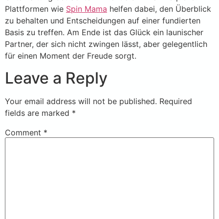
Plattformen wie
Spin Mama
helfen dabei, den Überblick
zu behalten und Entscheidungen auf einer fundierten
Basis zu treffen. Am Ende ist das Glück ein launischer
Partner, der sich nicht zwingen lässt, aber gelegentlich
für einen Moment der Freude sorgt.
Leave a Reply
Your email address will not be published.
Required
fields are marked
*
Comment
*