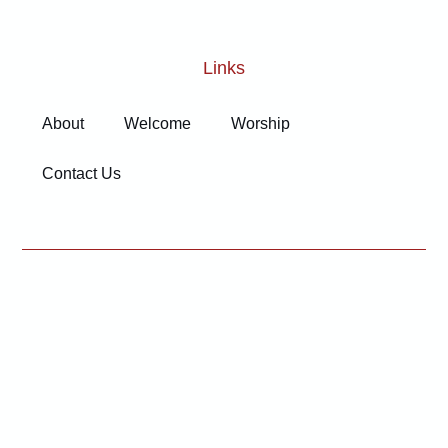
Links
About
Welcome
Worship
Contact Us