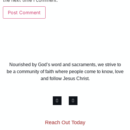
Nourished by God’s word and sacraments, we strive to
be a community of faith where people come to know, love
and follow Jesus Christ.
Reach Out Today