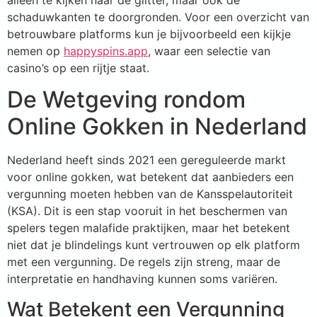
alleen te kijken naar de glitter, maar ook de
schaduwkanten te doorgronden. Voor een overzicht van
betrouwbare platforms kun je bijvoorbeeld een kijkje
nemen op
happyspins.app
, waar een selectie van
casino’s op een rijtje staat.
De Wetgeving rondom
Online Gokken in Nederland
Nederland heeft sinds 2021 een gereguleerde markt
voor online gokken, wat betekent dat aanbieders een
vergunning moeten hebben van de Kansspelautoriteit
(KSA). Dit is een stap vooruit in het beschermen van
spelers tegen malafide praktijken, maar het betekent
niet dat je blindelings kunt vertrouwen op elk platform
met een vergunning. De regels zijn streng, maar de
interpretatie en handhaving kunnen soms variëren.
Wat Betekent een Vergunning