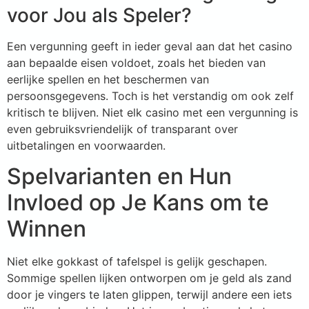
voor Jou als Speler?
Een vergunning geeft in ieder geval aan dat het casino
aan bepaalde eisen voldoet, zoals het bieden van
eerlijke spellen en het beschermen van
persoonsgegevens. Toch is het verstandig om ook zelf
kritisch te blijven. Niet elk casino met een vergunning is
even gebruiksvriendelijk of transparant over
uitbetalingen en voorwaarden.
Spelvarianten en Hun
Invloed op Je Kans om te
Winnen
Niet elke gokkast of tafelspel is gelijk geschapen.
Sommige spellen lijken ontworpen om je geld als zand
door je vingers te laten glippen, terwijl andere een iets