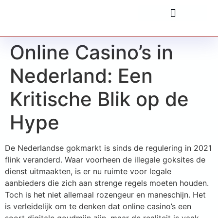
Online Casino’s in
Nederland: Een
Kritische Blik op de
Hype
De Nederlandse gokmarkt is sinds de regulering in 2021
flink veranderd. Waar voorheen de illegale goksites de
dienst uitmaakten, is er nu ruimte voor legale
aanbieders die zich aan strenge regels moeten houden.
Toch is het niet allemaal rozengeur en maneschijn. Het
is verleidelijk om te denken dat online casino’s een