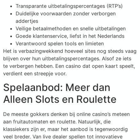
Transparante uitbetalingspercentages (RTP’s)
Duidelijke voorwaarden zonder verborgen
addertjes
Veilige betaalmethoden en snelle uitbetalingen
Goede klantenservice, liefst in het Nederlands
Verantwoord spelen tools en limieten
Het is verbazingwekkend hoeveel sites nog steeds vaag
blijven over hun uitbetalingspercentages. Alsof ze iets
te verbergen hebben. Een casino dat open kaart speelt,
verdient een streepje voor.
Spelaanbod: Meer dan
Alleen Slots en Roulette
De meeste gokkers denken bij online casino’s meteen
aan fruitautomaten en roulette. Natuurlijk, die
klassiekers zijn er, maar het aanbod is tegenwoordig
veel breder. Van live dealer spellen tot innovatieve