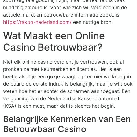
soort digitale goudmijn zijn, maar de realiteit is vaak
minder glamoureus. Voor wie zich wil verdiepen in de
actuele markt en betrouwbare informatie zoekt, is
https://rakoo-nederland.com/
een nuttige bron.
Wat Maakt een Online
Casino Betrouwbaar?
Niet elk online casino verdient je vertrouwen, ook al
pronken ze met keurmerken en licenties. Het is een
beetje alsof je een gokje waagt bij een nieuwe kroeg in
de buurt: de eerste indruk is belangrijk, maar je wilt ook
weten hoe het er achter de schermen aan toegaat. Een
vergunning van de Nederlandse Kansspelautoriteit
(KSA) is een must, maar dat is slechts het begin.
Belangrijke Kenmerken van Een
Betrouwbaar Casino