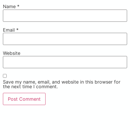
Name
*
Email
*
Website
Save my name, email, and website in this browser for
the next time I comment.