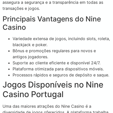
assegura a segurança e a transparência em todas as
transações e jogos.
Principais Vantagens do Nine
Casino
Variedade extensa de jogos, incluindo slots, roleta,
blackjack e poker.
Bônus e promoções regulares para novos e
antigos jogadores.
Suporte ao cliente eficiente e disponível 24/7.
Plataforma otimizada para dispositivos móveis.
Processos rápidos e seguros de depósito e saque.
Jogos Disponíveis no Nine
Casino Portugal
Uma das maiores atrações do Nine Casino é a
diversidade de jogos oferecidos. A plataforma trabalha