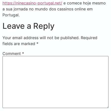
https://ninecasino-portugal.net/
e comece hoje mesmo
a sua jornada no mundo dos cassinos online em
Portugal.
Leave a Reply
Your email address will not be published.
Required
fields are marked
*
Comment
*