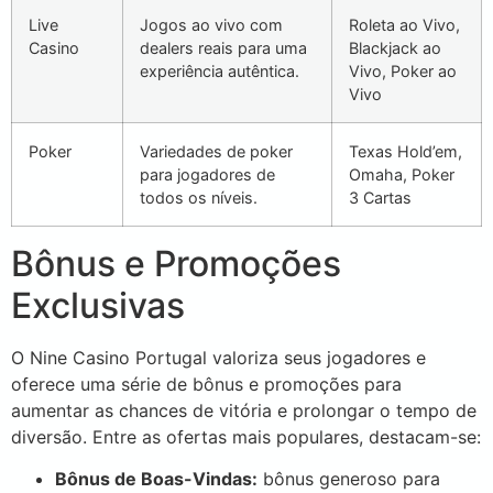
Live
Jogos ao vivo com
Roleta ao Vivo,
Casino
dealers reais para uma
Blackjack ao
experiência autêntica.
Vivo, Poker ao
Vivo
Poker
Variedades de poker
Texas Hold’em,
para jogadores de
Omaha, Poker
todos os níveis.
3 Cartas
Bônus e Promoções
Exclusivas
O Nine Casino Portugal valoriza seus jogadores e
oferece uma série de bônus e promoções para
aumentar as chances de vitória e prolongar o tempo de
diversão. Entre as ofertas mais populares, destacam-se:
Bônus de Boas-Vindas:
bônus generoso para