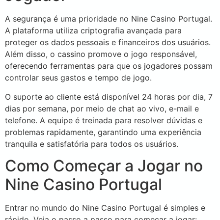
A segurança é uma prioridade no Nine Casino Portugal.
A plataforma utiliza criptografia avançada para
proteger os dados pessoais e financeiros dos usuários.
Além disso, o cassino promove o jogo responsável,
oferecendo ferramentas para que os jogadores possam
controlar seus gastos e tempo de jogo.
O suporte ao cliente está disponível 24 horas por dia, 7
dias por semana, por meio de chat ao vivo, e-mail e
telefone. A equipe é treinada para resolver dúvidas e
problemas rapidamente, garantindo uma experiência
tranquila e satisfatória para todos os usuários.
Como Começar a Jogar no
Nine Casino Portugal
Entrar no mundo do Nine Casino Portugal é simples e
rápido. Veja o passo a passo para começar a jogar: