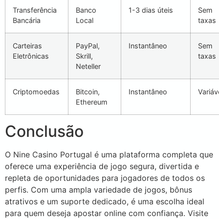
Transferência
Banco
1-3 dias úteis
Sem
Bancária
Local
taxas
Carteiras
PayPal,
Instantâneo
Sem
Eletrônicas
Skrill,
taxas
Neteller
Criptomoedas
Bitcoin,
Instantâneo
Variáv
Ethereum
Conclusão
O Nine Casino Portugal é uma plataforma completa que
oferece uma experiência de jogo segura, divertida e
repleta de oportunidades para jogadores de todos os
perfis. Com uma ampla variedade de jogos, bônus
atrativos e um suporte dedicado, é uma escolha ideal
para quem deseja apostar online com confiança. Visite