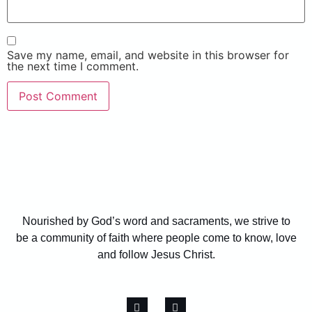
Save my name, email, and website in this browser for
the next time I comment.
Nourished by God’s word and sacraments, we strive to
be a community of faith where people come to know, love
and follow Jesus Christ.