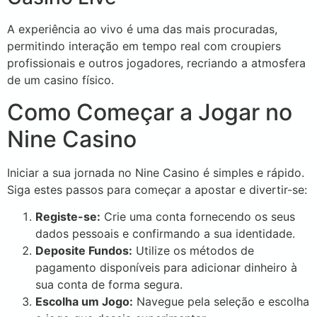
A experiência ao vivo é uma das mais procuradas,
permitindo interação em tempo real com croupiers
profissionais e outros jogadores, recriando a atmosfera
de um casino físico.
Como Começar a Jogar no
Nine Casino
Iniciar a sua jornada no Nine Casino é simples e rápido.
Siga estes passos para começar a apostar e divertir-se:
Registe-se:
Crie uma conta fornecendo os seus
dados pessoais e confirmando a sua identidade.
Deposite Fundos:
Utilize os métodos de
pagamento disponíveis para adicionar dinheiro à
sua conta de forma segura.
Escolha um Jogo:
Navegue pela seleção e escolha