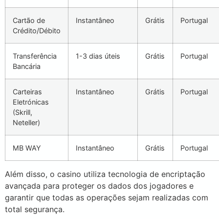
Cartão de
Instantâneo
Grátis
Portugal
Crédito/Débito
Transferência
1-3 dias úteis
Grátis
Portugal
Bancária
Carteiras
Instantâneo
Grátis
Portugal
Eletrónicas
(Skrill,
Neteller)
MB WAY
Instantâneo
Grátis
Portugal
Além disso, o casino utiliza tecnologia de encriptação
avançada para proteger os dados dos jogadores e
garantir que todas as operações sejam realizadas com
total segurança.