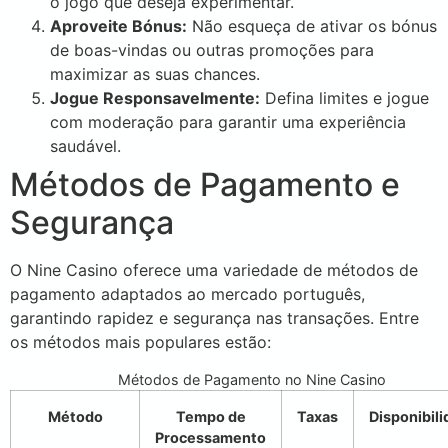
o jogo que deseja experimentar.
Aproveite Bónus:
Não esqueça de ativar os bónus
de boas-vindas ou outras promoções para
maximizar as suas chances.
Jogue Responsavelmente:
Defina limites e jogue
com moderação para garantir uma experiência
saudável.
Métodos de Pagamento e
Segurança
O Nine Casino oferece uma variedade de métodos de
pagamento adaptados ao mercado português,
garantindo rapidez e segurança nas transações. Entre
os métodos mais populares estão:
Métodos de Pagamento no Nine Casino
Método
Tempo de
Taxas
Disponibil
Processamento