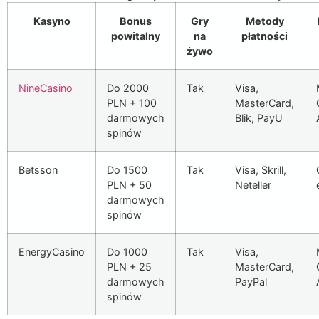
Kasyno
Bonus
Gry
Metody
powitalny
na
płatności
żywo
NineCasino
Do 2000
Tak
Visa,
PLN + 100
MasterCard,
darmowych
Blik, PayU
spinów
Betsson
Do 1500
Tak
Visa, Skrill,
PLN + 50
Neteller
darmowych
spinów
EnergyCasino
Do 1000
Tak
Visa,
PLN + 25
MasterCard,
darmowych
PayPal
spinów