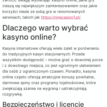
zwrócić uwagę wybierając kasyno online, jakie gry
cieszą się największym zainteresowaniem oraz jakie
korzyści niesie ze sobą gra w renomowanych
serwisach, takich jak
https://ninecasino1.pl/
.
Dlaczego warto wybrać
kasyno online?
Kasyna internetowe oferują wiele zalet w porównaniu
do tradycyjnych kasyn stacjonarnych. Przede
wszystkim dostępność – można grać o dowolnej porze
i z dowolnego miejsca, co jest ogromnym ułatwieniem
dla osób z ograniczonym czasem. Ponadto, kasyna
online często oferują atrakcyjne bonusy powitalne,
darmowe spiny oraz programy lojalnościowe, które
zwiększają szanse na wygraną i uatrakcyjniają
rozgrywkę.
Bezpieczeństwo i licencje