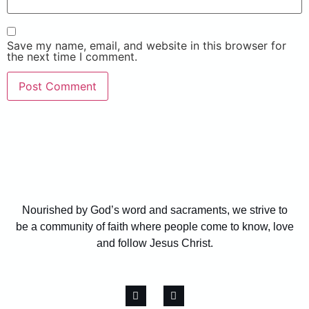
Save my name, email, and website in this browser for
the next time I comment.
Nourished by God’s word and sacraments, we strive to
be a community of faith where people come to know, love
and follow Jesus Christ.