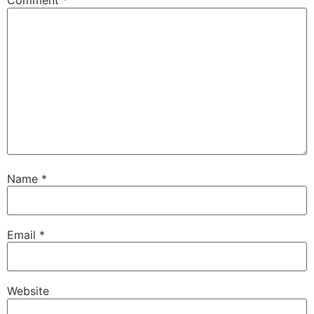
Comment
*
Name
*
Email
*
Website