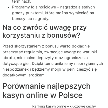
terminach.
Programy lojalnościowe – nagradzają stałych
graczy punktami, które można wymieniać na
bonusy lub nagrody.
Na co zwrócić uwagę przy
korzystaniu z bonusów?
Przed skorzystaniem z bonusu warto dokładnie
przeczytać regulamin, zwracając uwagę na warunki
obrotu, minimalne depozyty oraz ograniczenia
dotyczące gier. Dzięki temu unikniemy nieprzyjemnych
niespodzianek i będziemy mogli w pełni cieszyć się
dodatkowymi środkami.
Porównanie najlepszych
kasyn online w Polsce
Ranking kasyn online – kluczowe cechy