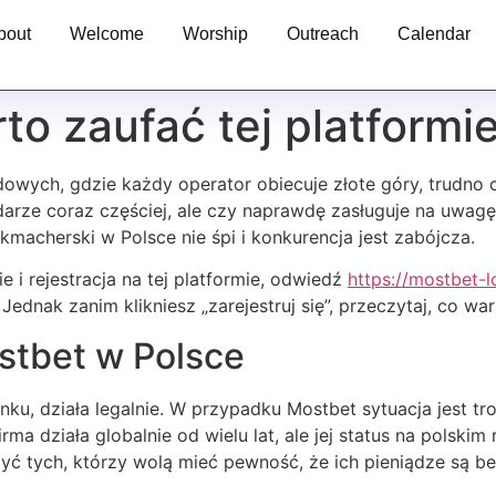
bout
Welcome
Worship
Outreach
Calendar
to zaufać tej platform
owych, gdzie każdy operator obiecuje złote góry, trudno 
adarze coraz częściej, ale czy naprawdę zasługuje na uwagę
bukmacherski w Polsce nie śpi i konkurencja jest zabójcza.
 i rejestracja na tej platformie, odwiedź
https://mostbet-lo
 Jednak zanim klikniesz „zarejestruj się”, przeczytaj, co wa
ostbet w Polsce
nku, działa legalnie. W przypadku Mostbet sytuacja jest tr
ma działa globalnie od wielu lat, ale jej status na polskim
zyć tych, którzy wolą mieć pewność, że ich pieniądze są b