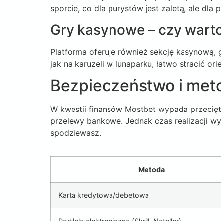
sporcie, co dla purystów jest zaletą, ale dl
Gry kasynowe – czy wart
Platforma oferuje również sekcję kasynową, g
jak na karuzeli w lunaparku, łatwo stracić or
Bezpieczeństwo i meto
W kwestii finansów Mostbet wypada przeciętn
przelewy bankowe. Jednak czas realizacji wy
spodziewasz.
Metoda
Karta kredytowa/debetowa
Portfele elektroniczne (Skrill, Neteller)