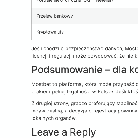
Przelew bankowy
Kryptowaluty
Jeśli chodzi o bezpieczeństwo danych, Mostb
licencji i regulacji może powodować, że nie 
Podsumowanie – dla ko
Mostbet to platforma, która może przypaść
brakiem pełnej legalności w Polsce. Jeśli kto
Z drugiej strony, gracze preferujący stabil
indywidualną, a decyzja o rejestracji powinn
lokalnych organów.
Leave a Reply