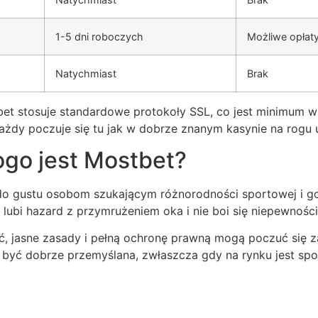
1-5 dni roboczych
Możliwe opłat
Natychmiast
Brak
et stosuje standardowe protokoły SSL, co jest minimum w 
każdy poczuje się tu jak w dobrze znanym kasynie na rogu u
go jest Mostbet?
 do gustu osobom szukającym różnorodności sportowej i 
ś lubi hazard z przymrużeniem oka i nie boi się niepewności
ność, jasne zasady i pełną ochronę prawną mogą poczuć się
a być dobrze przemyślana, zwłaszcza gdy na rynku jest spo