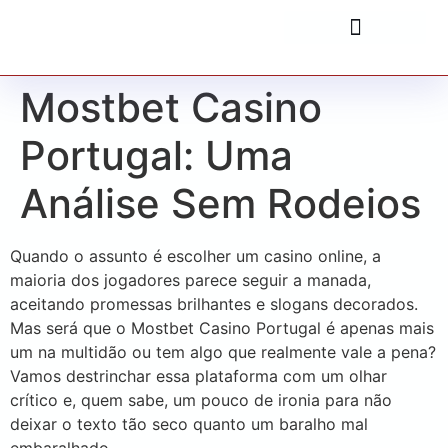
Mostbet Casino
Portugal: Uma
Análise Sem Rodeios
Quando o assunto é escolher um casino online, a
maioria dos jogadores parece seguir a manada,
aceitando promessas brilhantes e slogans decorados.
Mas será que o Mostbet Casino Portugal é apenas mais
um na multidão ou tem algo que realmente vale a pena?
Vamos destrinchar essa plataforma com um olhar
crítico e, quem sabe, um pouco de ironia para não
deixar o texto tão seco quanto um baralho mal