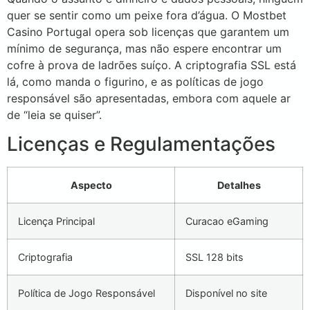
quer se sentir como um peixe fora d’água. O Mostbet
Casino Portugal opera sob licenças que garantem um
mínimo de segurança, mas não espere encontrar um
cofre à prova de ladrões suíço. A criptografia SSL está
lá, como manda o figurino, e as políticas de jogo
responsável são apresentadas, embora com aquele ar
de “leia se quiser”.
Licenças e Regulamentações
Aspecto
Detalhes
Licença Principal
Curacao eGaming
Criptografia
SSL 128 bits
Política de Jogo Responsável
Disponível no site