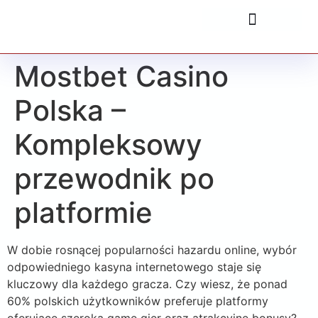
Mostbet Casino
Polska –
Kompleksowy
przewodnik po
platformie
W dobie rosnącej popularności hazardu online, wybór
odpowiedniego kasyna internetowego staje się
kluczowy dla każdego gracza. Czy wiesz, że ponad
60% polskich użytkowników preferuje platformy