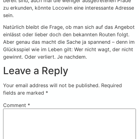
bereit sind, auch mal die weniger ausgetretenen Pfade
zu erkunden, könnte Locowin eine interessante Adresse
sein.
Natürlich bleibt die Frage, ob man sich auf das Angebot
einlässt oder lieber doch den bekannten Routen folgt.
Aber genau das macht die Sache ja spannend – denn im
Glücksspiel wie im Leben gilt: Wer nicht wagt, der nicht
gewinnt. Oder verliert. Je nachdem.
Leave a Reply
Your email address will not be published.
Required
fields are marked
*
Comment
*