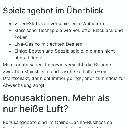
Spielangebot im Überblick
Video-Slots von verschiedenen Anbietern
Klassische Tischspiele wie Roulette, Blackjack und
Poker
Live-Casino mit echten Dealern
Einige Exoten und Spezialspiele, die man nicht
überall findet
Man könnte sagen, Locowin versucht, die Balance
zwischen Mainstream und Nische zu halten – ein
Drahtseilakt, der nicht immer gelingt, aber zumindest für
Abwechslung sorgt.
Bonusaktionen: Mehr als
nur heiße Luft?
Bonusangebote sind im Online-Casino-Business so