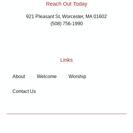
Reach Out Today
921 Pleasant St, Worcester, MA 01602
(508) 756-1990
Links
About
Welcome
Worship
Contact Us