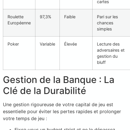
cartes
Roulette
97,3%
Faible
Pari sur les
Européenne
chances
simples
Poker
Variable
Élevée
Lecture des
adversaires et
gestion du
bluff
Gestion de la Banque : La
Clé de la Durabilité
Une gestion rigoureuse de votre capital de jeu est
essentielle pour éviter les pertes rapides et prolonger
votre temps de jeu :
Fixez-vous un budget strict et ne le dépassez