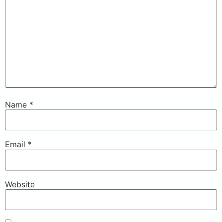
Name
*
Email
*
Website