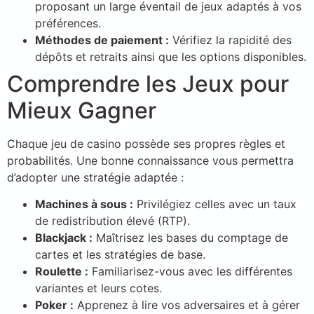
proposant un large éventail de jeux adaptés à vos
préférences.
Méthodes de paiement :
Vérifiez la rapidité des
dépôts et retraits ainsi que les options disponibles.
Comprendre les Jeux pour
Mieux Gagner
Chaque jeu de casino possède ses propres règles et
probabilités. Une bonne connaissance vous permettra
d’adopter une stratégie adaptée :
Machines à sous :
Privilégiez celles avec un taux
de redistribution élevé (RTP).
Blackjack :
Maîtrisez les bases du comptage de
cartes et les stratégies de base.
Roulette :
Familiarisez-vous avec les différentes
variantes et leurs cotes.
Poker :
Apprenez à lire vos adversaires et à gérer