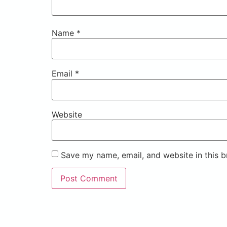
Name
*
Email
*
Website
Save my name, email, and website in this b