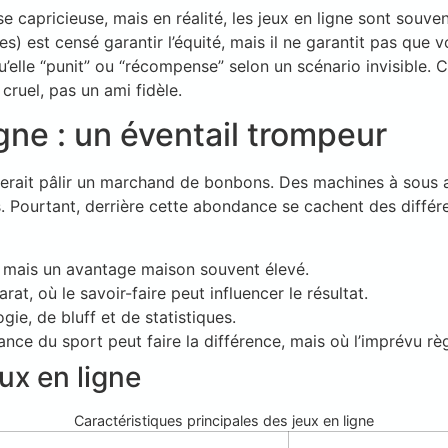
 capricieuse, mais en réalité, les jeux en ligne sont souven
 est censé garantir l’équité, mais il ne garantit pas que v
elle “punit” ou “récompense” selon un scénario invisible. Ce 
cruel, pas un ami fidèle.
gne : un éventail trompeur
ferait pâlir un marchand de bonbons. Des machines à sous a
ûts. Pourtant, derrière cette abondance se cachent des diff
é, mais un avantage maison souvent élevé.
rat, où le savoir-faire peut influencer le résultat.
e, de bluff et de statistiques.
ance du sport peut faire la différence, mais où l’imprévu rè
ux en ligne
Caractéristiques principales des jeux en ligne