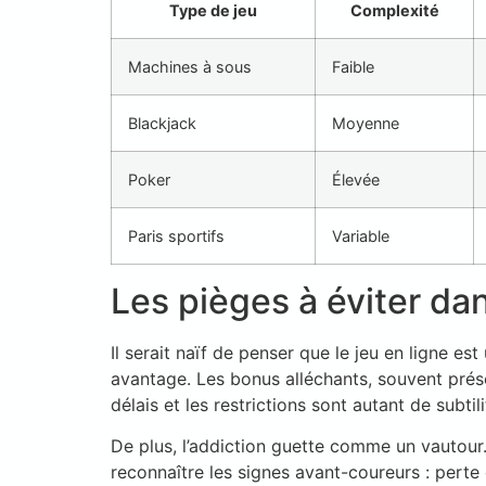
Type de jeu
Complexité
Machines à sous
Faible
Blackjack
Moyenne
Poker
Élevée
Paris sportifs
Variable
Les pièges à éviter dan
Il serait naïf de penser que le jeu en ligne es
avantage. Les bonus alléchants, souvent prés
délais et les restrictions sont autant de subt
De plus, l’addiction guette comme un vautour. 
reconnaître les signes avant-coureurs : perte