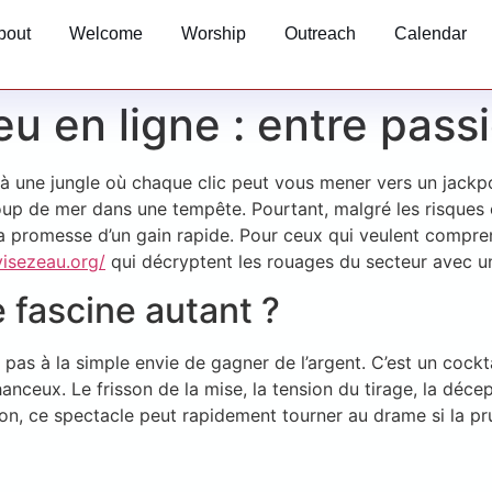
bout
Welcome
Worship
Outreach
Calendar
eu en ligne : entre pas
à une jungle où chaque clic peut vous mener vers un jackpo
oup de mer dans une tempête. Pourtant, malgré les risques é
t la promesse d’un gain rapide. Pour ceux qui veulent compre
visezeau.org/
qui décryptent les rouages du secteur avec un
e fascine autant ?
e pas à la simple envie de gagner de l’argent. C’est un cockt
chanceux. Le frisson de la mise, la tension du tirage, la décep
ion, ce spectacle peut rapidement tourner au drame si la pr