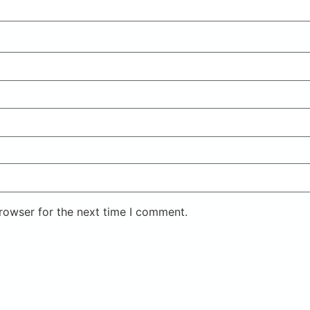
rowser for the next time I comment.