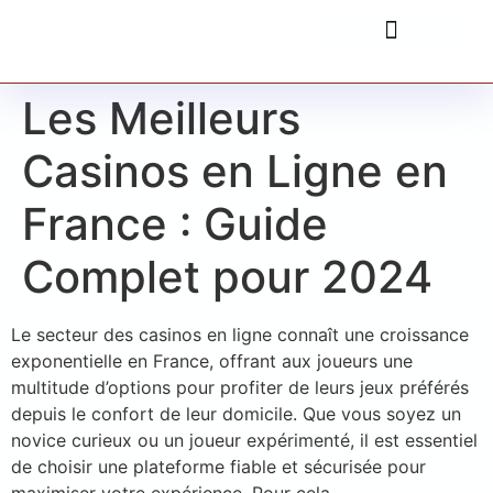
Les Meilleurs
Casinos en Ligne en
France : Guide
Complet pour 2024
Le secteur des casinos en ligne connaît une croissance
exponentielle en France, offrant aux joueurs une
multitude d’options pour profiter de leurs jeux préférés
depuis le confort de leur domicile. Que vous soyez un
novice curieux ou un joueur expérimenté, il est essentiel
de choisir une plateforme fiable et sécurisée pour