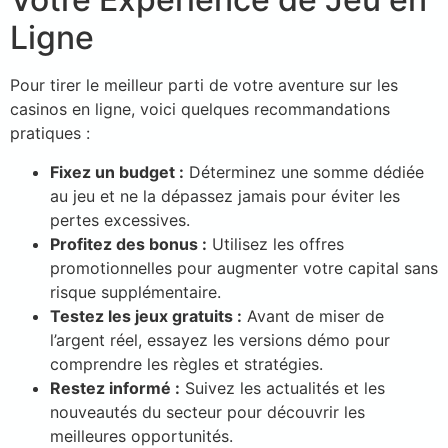
Ligne
Pour tirer le meilleur parti de votre aventure sur les
casinos en ligne, voici quelques recommandations
pratiques :
Fixez un budget :
Déterminez une somme dédiée
au jeu et ne la dépassez jamais pour éviter les
pertes excessives.
Profitez des bonus :
Utilisez les offres
promotionnelles pour augmenter votre capital sans
risque supplémentaire.
Testez les jeux gratuits :
Avant de miser de
l’argent réel, essayez les versions démo pour
comprendre les règles et stratégies.
Restez informé :
Suivez les actualités et les
nouveautés du secteur pour découvrir les
meilleures opportunités.