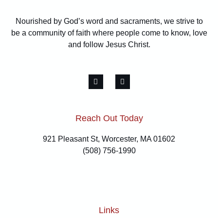
Nourished by God’s word and sacraments, we strive to
be a community of faith where people come to know, love
and follow Jesus Christ.
Reach Out Today
921 Pleasant St, Worcester, MA 01602
(508) 756-1990
Links