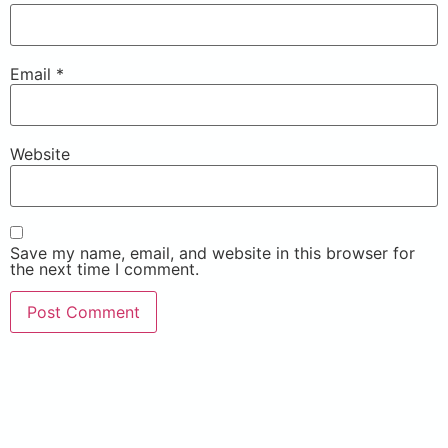
Email
*
Website
Save my name, email, and website in this browser for
the next time I comment.