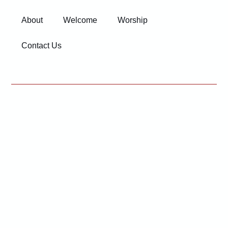
About
Welcome
Worship
Contact Us