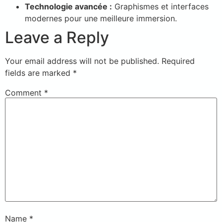
Technologie avancée :
Graphismes et interfaces
modernes pour une meilleure immersion.
Leave a Reply
Your email address will not be published.
Required
fields are marked
*
Comment
*
Name
*