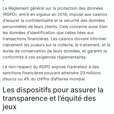
Le Règlement général sur la protection des données
(RGPD), entré en vigueur en 2018, impose aux casinos
d’assurer la confidentialité et la sécurité des données
personnelles de leurs clients. Cela concerne aussi bien
les données d’identification que celles liées aux
transactions financières. Les casinos doivent informer
clairement les joueurs sur la collecte, le traitement, et la
durée de conservation de leurs données, et garantir la
conformité à ces exigences réglementaires.
Le non-respect du RGPD expose l’opérateur à des
sanctions financières pouvant atteindre 20 millions
d’euros ou 4% du chiffre d’affaires mondial.
Les dispositifs pour assurer la
transparence et l’équité des
jeux