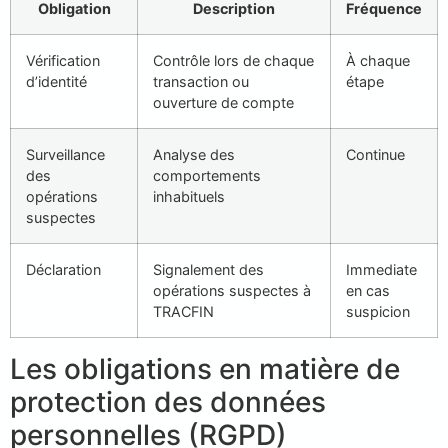
Obligation
Description
Fréquence
Vérification
Contrôle lors de chaque
À chaque
d’identité
transaction ou
étape
ouverture de compte
Surveillance
Analyse des
Continue
des
comportements
opérations
inhabituels
suspectes
Déclaration
Signalement des
Immediate
opérations suspectes à
en cas
TRACFIN
suspicion
Les obligations en matière de
protection des données
personnelles (RGPD)