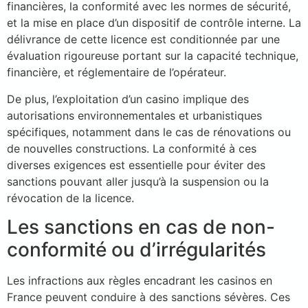
financières, la conformité avec les normes de sécurité,
et la mise en place d’un dispositif de contrôle interne. La
délivrance de cette licence est conditionnée par une
évaluation rigoureuse portant sur la capacité technique,
financière, et réglementaire de l’opérateur.
De plus, l’exploitation d’un casino implique des
autorisations environnementales et urbanistiques
spécifiques, notamment dans le cas de rénovations ou
de nouvelles constructions. La conformité à ces
diverses exigences est essentielle pour éviter des
sanctions pouvant aller jusqu’à la suspension ou la
révocation de la licence.
Les sanctions en cas de non-
conformité ou d’irrégularités
Les infractions aux règles encadrant les casinos en
France peuvent conduire à des sanctions sévères. Ces