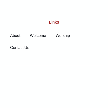
Links
About
Welcome
Worship
Contact Us