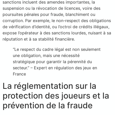
sanctions incluent des amendes importantes, la
suspension ou la révocation de licences, voire des
poursuites pénales pour fraude, blanchiment ou
corruption. Par exemple, le non-respect des obligations
de vérification d’identité, ou l’octroi de crédits illégaux,
expose l’opérateur à des sanctions lourdes, nuisant à sa
réputation et à sa stabilité financière.
“Le respect du cadre légal est non seulement
une obligation, mais une nécessité
stratégique pour garantir la pérennité du
secteur.” – Expert en régulation des jeux en
France
La réglementation sur la
protection des joueurs et la
prévention de la fraude