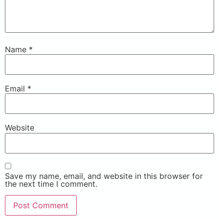
Name
*
Email
*
Website
Save my name, email, and website in this browser for
the next time I comment.