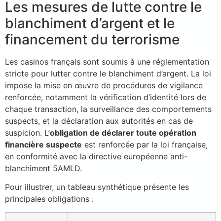
Les mesures de lutte contre le
blanchiment d’argent et le
financement du terrorisme
Les casinos français sont soumis à une réglementation
stricte pour lutter contre le blanchiment d’argent. La loi
impose la mise en œuvre de procédures de vigilance
renforcée, notamment la vérification d’identité lors de
chaque transaction, la surveillance des comportements
suspects, et la déclaration aux autorités en cas de
suspicion. L’
obligation de déclarer toute opération
financière suspecte
est renforcée par la loi française,
en conformité avec la directive européenne anti-
blanchiment 5AMLD.
Pour illustrer, un tableau synthétique présente les
principales obligations :