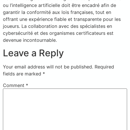
ou l’intelligence artificielle doit être encadré afin de
garantir la conformité aux lois françaises, tout en
offrant une expérience fiable et transparente pour les
joueurs. La collaboration avec des spécialistes en
cybersécurité et des organismes certificateurs est
devenue incontournable.
Leave a Reply
Your email address will not be published.
Required
fields are marked
*
Comment
*