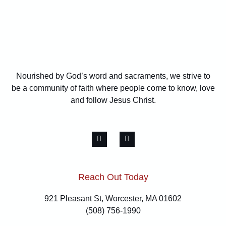
Nourished by God’s word and sacraments, we strive to
be a community of faith where people come to know, love
and follow Jesus Christ.
Reach Out Today
921 Pleasant St, Worcester, MA 01602
(508) 756-1990