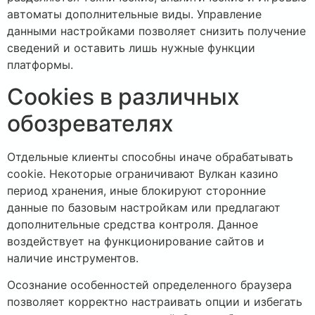
автоматы дополнительные виды. Управление
данными настройками позволяет снизить получение
сведений и оставить лишь нужные функции
платформы.
Cookies в различных
обозревателях
Отдельные клиенты способны иначе обрабатывать
cookie. Некоторые ограничивают Вулкан казино
период хранения, иные блокируют сторонние
данные по базовым настройкам или предлагают
дополнительные средства контроля. Данное
воздействует на функционирование сайтов и
наличие инструментов.
Осознание особенностей определенного браузера
позволяет корректно настраивать опции и избегать