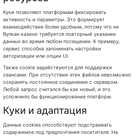
Куки позволяют платформам фиксировать
активность и параметры. Это формирует
взаимодействие более удобным, потому что не
Вулкан казино требуется повторный указание
данных во время любом посещении. К примеру,
сервис способна запоминать настройки
авторизации или опции UI.
Также cookie задействуются для поддержки
сеансами. При отсутствии этих файлов невозможно
сохранять постоянное соединение с сервером.
Любой запрос считался бы как новый, и это
усложнило бы функционирование платформ.
Куки и адаптация
Данные cookies способствуют подстраивать
содержимое под предпочтения посетителя. На