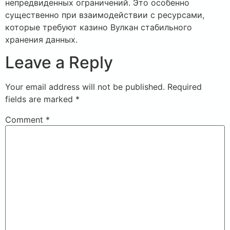
непредвиденных ограничений. Это особенно
существенно при взаимодействии с ресурсами,
которые требуют казино Вулкан стабильного
хранения данных.
Leave a Reply
Your email address will not be published.
Required
fields are marked
*
Comment
*