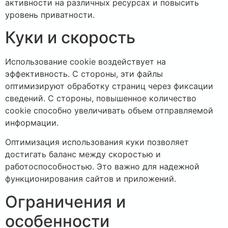
активности на различных ресурсах и повысить
уровень приватности.
Куки и скорость
Использование cookie воздействует на
эффективность. С стороны, эти файлы
оптимизируют обработку страниц через фиксации
сведений. С стороны, повышенное количество
cookie способно увеличивать объем отправляемой
информации.
Оптимизация использования куки позволяет
достигать баланс между скоростью и
работоспособностью. Это важно для надежной
функционирования сайтов и приложений.
Ограничения и
особенности