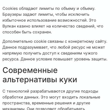
Cookies обладают лимиты по объему и объему.
Браузеры задают лимиты, чтобы исключить
избыточное использование возможностей. Это
Вулкан казино влияет на количество сведений, что
способен быть сохранен.
Дополнительно cookie связаны с конкретному сайту.
Данное подразумевает, что любой ресурс не может
напрямую получить доступ к сведениям чужого
ресурса. Данное условие повышает уровень защиты.
Современные
альтернативы куки
С технологий разрабатываются другие подходы
обработки данных. Это могут входить локальные
пространства, временные решения и другие
механизмы. Они позволяют обрабатывать