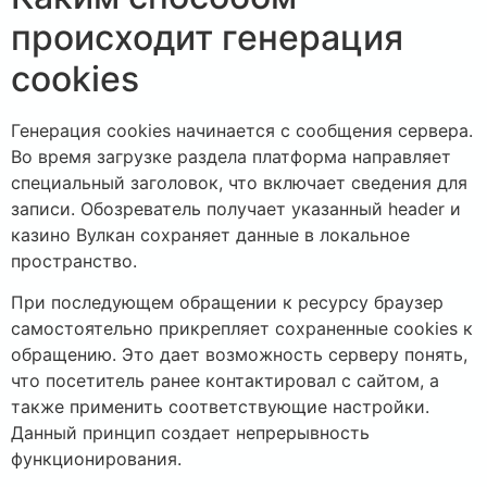
происходит генерация
cookies
Генерация cookies начинается с сообщения сервера.
Во время загрузке раздела платформа направляет
специальный заголовок, что включает сведения для
записи. Обозреватель получает указанный header и
казино Вулкан сохраняет данные в локальное
пространство.
При последующем обращении к ресурсу браузер
самостоятельно прикрепляет сохраненные cookies к
обращению. Это дает возможность серверу понять,
что посетитель ранее контактировал с сайтом, а
также применить соответствующие настройки.
Данный принцип создает непрерывность
функционирования.