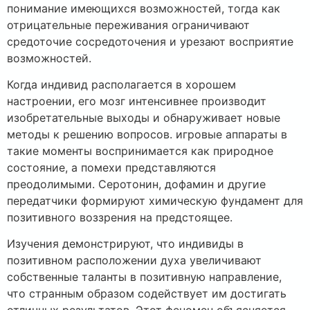
понимание имеющихся возможностей, тогда как
отрицательные переживания ограничивают
средоточие сосредоточения и урезают восприятие
возможностей.
Когда индивид располагается в хорошем
настроении, его мозг интенсивнее производит
изобретательные выходы и обнаруживает новые
методы к решению вопросов. игровые аппараты в
такие моменты воспринимается как природное
состояние, а помехи представляются
преодолимыми. Серотонин, дофамин и другие
передатчики формируют химическую фундамент для
позитивного воззрения на предстоящее.
Изучения демонстрируют, что индивиды в
позитивном расположении духа увеличивают
собственные таланты в позитивную направление,
что странным образом содействует им достигать