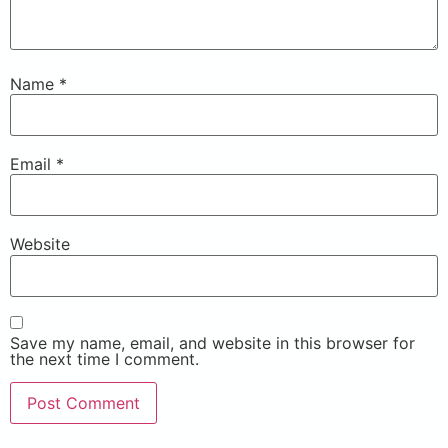
Name
*
Email
*
Website
Save my name, email, and website in this browser for
the next time I comment.