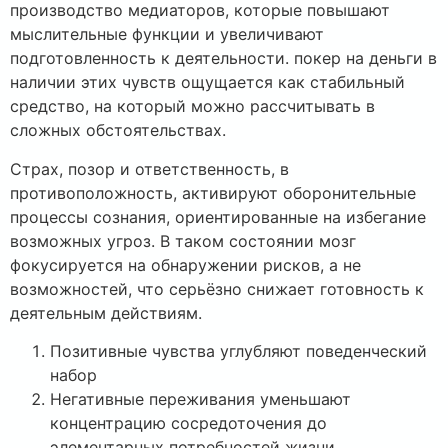
производство медиаторов, которые повышают
мыслительные функции и увеличивают
подготовленность к деятельности. покер на деньги в
наличии этих чувств ощущается как стабильный
средство, на который можно рассчитывать в
сложных обстоятельствах.
Страх, позор и ответственность, в
противоположность, активируют оборонительные
процессы сознания, ориентированные на избегание
возможных угроз. В таком состоянии мозг
фокусируется на обнаружении рисков, а не
возможностей, что серьёзно снижает готовность к
деятельным действиям.
Позитивные чувства углубляют поведенческий
набор
Негативные переживания уменьшают
концентрацию сосредоточения до
элементарных потребностей жизни