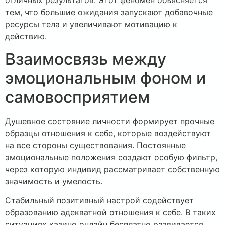
отличных результатов. Этот феномен объясняется
тем, что большие ожидания запускают добавочные
ресурсы тела и увеличивают мотивацию к
действию.
Взаимосвязь между
эмоциональным фоном и
самовосприятием
Душевное состояние личности формирует прочные
образцы отношения к себе, которые воздействуют
на все стороны существования. Постоянные
эмоциональные положения создают особую фильтр,
через которую индивид рассматривает собственную
значимость и умелость.
Стабильный позитивный настрой содействует
образованию адекватной отношения к себе. В таких
ситуациях казино онлайн бесплатно развивается