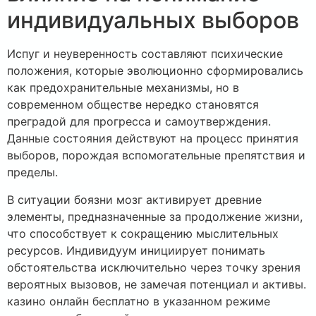
индивидуальных выборов
Испуг и неуверенность составляют психические
положения, которые эволюционно сформировались
как предохранительные механизмы, но в
современном обществе нередко становятся
преградой для прогресса и самоутверждения.
Данные состояния действуют на процесс принятия
выборов, порождая вспомогательные препятствия и
пределы.
В ситуации боязни мозг активирует древние
элементы, предназначенные за продолжение жизни,
что способствует к сокращению мыслительных
ресурсов. Индивидуум инициирует понимать
обстоятельства исключительно через точку зрения
вероятных вызовов, не замечая потенциал и активы.
казино онлайн бесплатно в указанном режиме