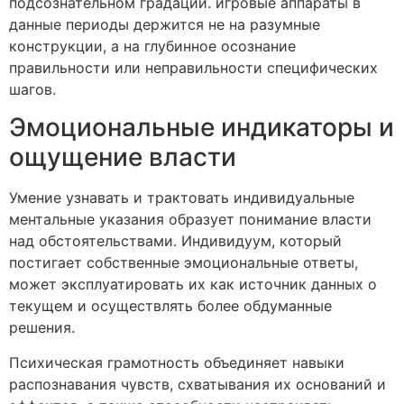
подсознательном градации. игровые аппараты в
данные периоды держится не на разумные
конструкции, а на глубинное осознание
правильности или неправильности специфических
шагов.
Эмоциональные индикаторы и
ощущение власти
Умение узнавать и трактовать индивидуальные
ментальные указания образует понимание власти
над обстоятельствами. Индивидуум, который
постигает собственные эмоциональные ответы,
может эксплуатировать их как источник данных о
текущем и осуществлять более обдуманные
решения.
Психическая грамотность объединяет навыки
распознавания чувств, схватывания их оснований и