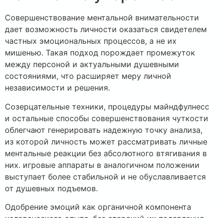
Совершенствование ментальной внимательности
дает возможность личности оказаться свидетелем
частных эмоциональных процессов, а не их
мишенью. Такая подход порождает промежуток
между персоной и актуальными душевными
состояниями, что расширяет меру личной
независимости и решения.
Созерцательные техники, процедуры майндфулнесс
и остальные способы совершенствования чуткости
облегчают генерировать надежную точку анализа,
из которой личность может рассматривать личные
ментальные реакции без абсолютного втягивания в
них. игровые аппараты в аналогичном положении
выступает более стабильной и не обуславливается
от душевных подъемов.
Одобрение эмоций как органичной компонента