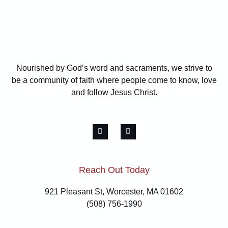
Nourished by God’s word and sacraments, we strive to
be a community of faith where people come to know, love
and follow Jesus Christ.
Reach Out Today
921 Pleasant St, Worcester, MA 01602
(508) 756-1990