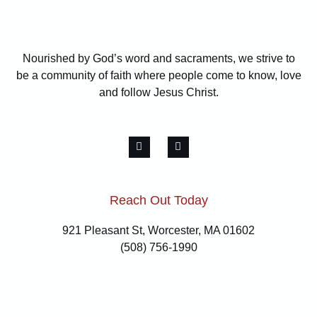
Nourished by God’s word and sacraments, we strive to
be a community of faith where people come to know, love
and follow Jesus Christ.
Reach Out Today
921 Pleasant St, Worcester, MA 01602
(508) 756-1990