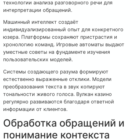
технологии анализа разговорного речи для
интерпретации обращений.
Машинный интеллект создаёт
индивидуализированный опыт для конкретного
юзера. Платформы сохраняют пристрастия и
хронологию команд. Игровые автоматы выдают
уместные советы на фундаменте изучения
пользовательских моделей.
Системы создающего разума формируют
естественно выраженные отклики. Модели
преобразования текста в звук копируют
тональности живого голоса. Вулкан казино
регулярно развиваются благодаря ответной
информации от клиентов.
Обработка обращений и
понимание контекста