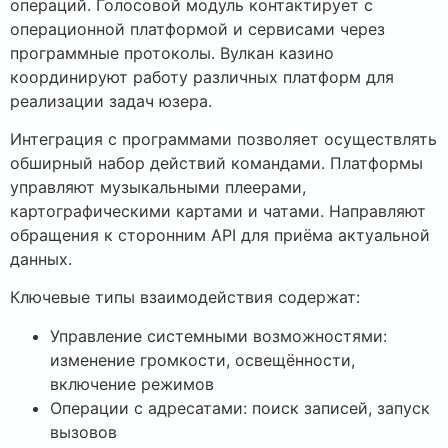
операций. Голосовой модуль контактирует с
операционной платформой и сервисами через
программные протоколы. Вулкан казино
координируют работу различных платформ для
реализации задач юзера.
Интеграция с программами позволяет осуществлять
обширный набор действий командами. Платформы
управляют музыкальными плеерами,
картографическими картами и чатами. Направляют
обращения к сторонним API для приёма актуальной
данных.
Ключевые типы взаимодействия содержат:
Управление системными возможностями:
изменение громкости, освещённости,
включение режимов
Операции с адресатами: поиск записей, запуск
вызовов