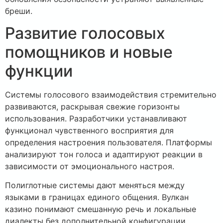
бреши.
Развитие голосовых
помощников и новые
функции
Системы голосового взаимодействия стремительно
развиваются, раскрывая свежие горизонты
использования. Разработчики устанавливают
функционал чувственного восприятия для
определения настроения пользователя. Платформы
анализируют тон голоса и адаптируют реакции в
зависимости от эмоционального настроя.
Полиглотные системы дают меняться между
языками в границах единого общения. Вулкан
казино понимают смешанную речь и локальные
диалекты без дополнительной конфигурации.