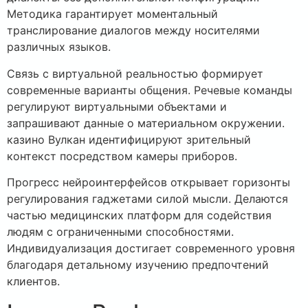
Методика гарантирует моментальный
транслирование диалогов между носителями
различных языков.
Связь с виртуальной реальностью формирует
современные варианты общения. Речевые команды
регулируют виртуальными объектами и
запрашивают данные о материальном окружении.
казино Вулкан идентифицируют зрительный
контекст посредством камеры приборов.
Прогресс нейроинтерфейсов открывает горизонты
регулирования гаджетами силой мысли. Делаются
частью медицинских платформ для содействия
людям с ограниченными способностями.
Индивидуализация достигает современного уровня
благодаря детальному изучению предпочтений
клиентов.