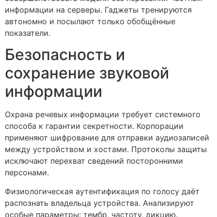
информации на серверы. Гаджеты тренируются
автономно и посылают только обобщённые
показатели.
Безопасность и
сохранение звуковой
информации
Охрана речевых информации требует системного
способа к гарантии секретности. Корпорации
применяют шифрование для отправки аудиозаписей
между устройством и хостами. Протоколы защиты
исключают перехват сведений посторонними
персонами.
Физиологическая аутентификация по голосу даёт
распознать владельца устройства. Анализируют
особые параметры: тембр, частоту, дикцию.