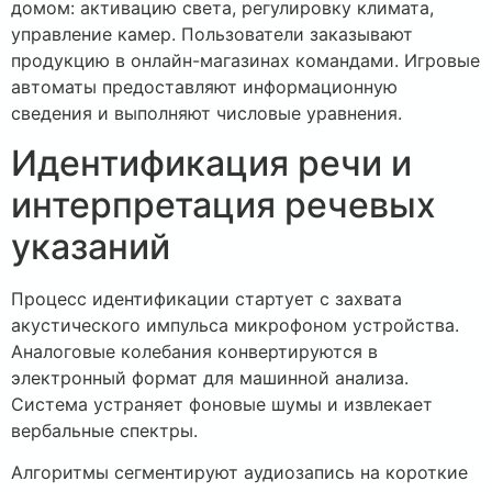
домом: активацию света, регулировку климата,
управление камер. Пользователи заказывают
продукцию в онлайн-магазинах командами. Игровые
автоматы предоставляют информационную
сведения и выполняют числовые уравнения.
Идентификация речи и
интерпретация речевых
указаний
Процесс идентификации стартует с захвата
акустического импульса микрофоном устройства.
Аналоговые колебания конвертируются в
электронный формат для машинной анализа.
Система устраняет фоновые шумы и извлекает
вербальные спектры.
Алгоритмы сегментируют аудиозапись на короткие