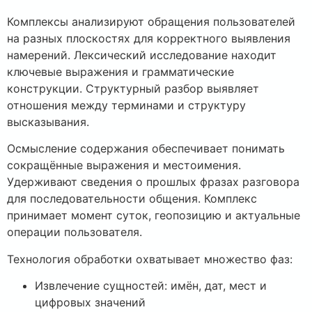
Комплексы анализируют обращения пользователей
на разных плоскостях для корректного выявления
намерений. Лексический исследование находит
ключевые выражения и грамматические
конструкции. Структурный разбор выявляет
отношения между терминами и структуру
высказывания.
Осмысление содержания обеспечивает понимать
сокращённые выражения и местоимения.
Удерживают сведения о прошлых фразах разговора
для последовательности общения. Комплекс
принимает момент суток, геопозицию и актуальные
операции пользователя.
Технология обработки охватывает множество фаз:
Извлечение сущностей: имён, дат, мест и
цифровых значений