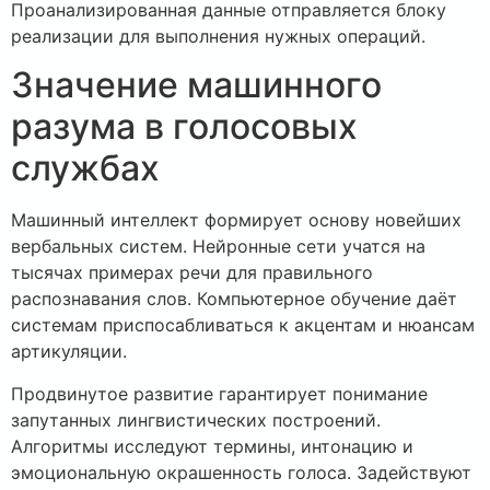
Проанализированная данные отправляется блоку
реализации для выполнения нужных операций.
Значение машинного
разума в голосовых
службах
Машинный интеллект формирует основу новейших
вербальных систем. Нейронные сети учатся на
тысячах примерах речи для правильного
распознавания слов. Компьютерное обучение даёт
системам приспосабливаться к акцентам и нюансам
артикуляции.
Продвинутое развитие гарантирует понимание
запутанных лингвистических построений.
Алгоритмы исследуют термины, интонацию и
эмоциональную окрашенность голоса. Задействуют