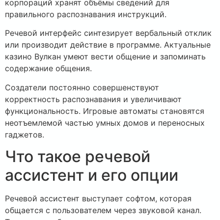
корпораций хранят объёмы сведений для
правильного распознавания инструкций.
Речевой интерфейс синтезирует вербальный отклик
или производит действие в программе. Актуальные
казино Вулкан умеют вести общение и запоминать
содержание общения.
Создатели постоянно совершенствуют
корректность распознавания и увеличивают
функциональность. Игровые автоматы становятся
неотъемлемой частью умных домов и переносных
гаджетов.
Что такое речевой
ассистент и его опции
Речевой ассистент выступает софтом, которая
общается с пользователем через звуковой канал.