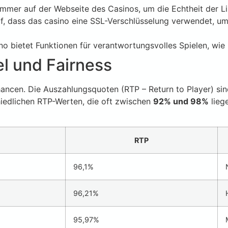
mmer auf der Webseite des Casinos, um die Echtheit der Li
, dass das casino eine SSL-Verschlüsselung verwendet, um 
o bietet Funktionen für verantwortungsvolles Spielen, wie 
l und Fairness
hancen. Die Auszahlungsquoten (RTP – Return to Player) sind
chiedlichen RTP-Werten, die oft zwischen
92% und 98%
liege
RTP
96,1%
96,21%
95,97%