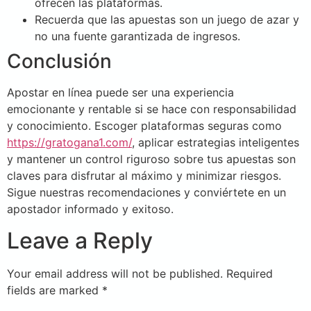
ofrecen las plataformas.
Recuerda que las apuestas son un juego de azar y
no una fuente garantizada de ingresos.
Conclusión
Apostar en línea puede ser una experiencia
emocionante y rentable si se hace con responsabilidad
y conocimiento. Escoger plataformas seguras como
https://gratogana1.com/
, aplicar estrategias inteligentes
y mantener un control riguroso sobre tus apuestas son
claves para disfrutar al máximo y minimizar riesgos.
Sigue nuestras recomendaciones y conviértete en un
apostador informado y exitoso.
Leave a Reply
Your email address will not be published.
Required
fields are marked
*