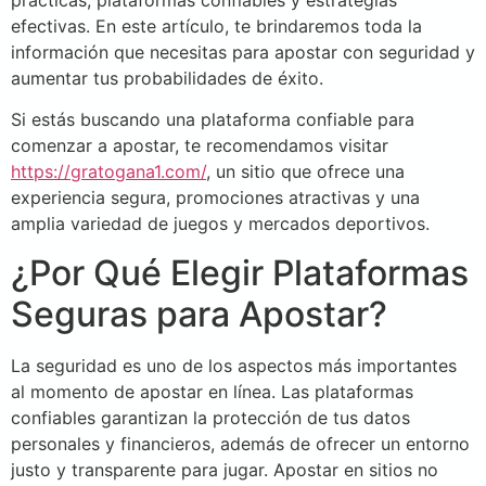
prácticas, plataformas confiables y estrategias
efectivas. En este artículo, te brindaremos toda la
información que necesitas para apostar con seguridad y
aumentar tus probabilidades de éxito.
Si estás buscando una plataforma confiable para
comenzar a apostar, te recomendamos visitar
https://gratogana1.com/
, un sitio que ofrece una
experiencia segura, promociones atractivas y una
amplia variedad de juegos y mercados deportivos.
¿Por Qué Elegir Plataformas
Seguras para Apostar?
La seguridad es uno de los aspectos más importantes
al momento de apostar en línea. Las plataformas
confiables garantizan la protección de tus datos
personales y financieros, además de ofrecer un entorno
justo y transparente para jugar. Apostar en sitios no