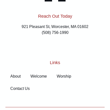
Reach Out Today
921 Pleasant St, Worcester, MA 01602
(508) 756-1990
Links
About
Welcome
Worship
Contact Us