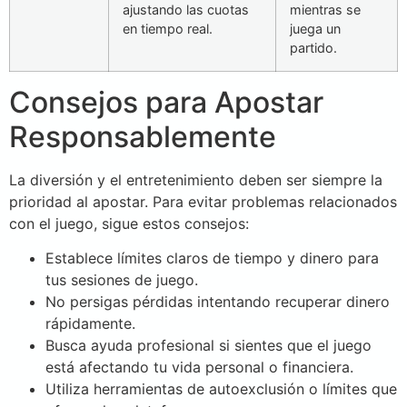
ajustando las cuotas
mientras se
en tiempo real.
juega un
partido.
Consejos para Apostar
Responsablemente
La diversión y el entretenimiento deben ser siempre la
prioridad al apostar. Para evitar problemas relacionados
con el juego, sigue estos consejos:
Establece límites claros de tiempo y dinero para
tus sesiones de juego.
No persigas pérdidas intentando recuperar dinero
rápidamente.
Busca ayuda profesional si sientes que el juego
está afectando tu vida personal o financiera.
Utiliza herramientas de autoexclusión o límites que