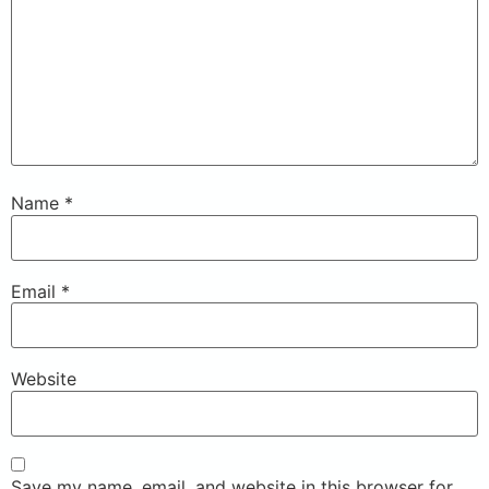
Name
*
Email
*
Website
Save my name, email, and website in this browser for