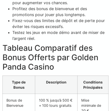
pour augmenter vos chances.
Profitez des bonus de bienvenue et des
promotions pour jouer plus longtemps.
Fixez-vous des limites de dépôt et de perte pour
éviter les risques excessifs.
Testez les jeux en mode démo avant de miser de
l’argent réel.
Tableau Comparatif des
Bonus Offerts par Golden
Panda Casino
Type de
Description
Conditions
Bonus
Principales
Bonus de
100 % jusqu’à 500 €
Mise
Bienvenue
+ 100 tours gratuits
minimale de
20 €,