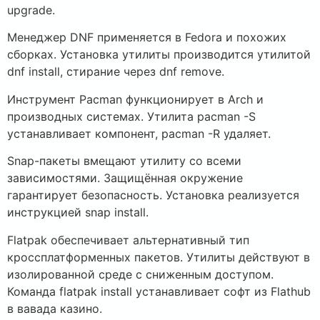
upgrade.
Менеджер DNF применяется в Fedora и похожих
сборках. Установка утилиты производится утилитой
dnf install, стирание через dnf remove.
Инструмент Pacman функционирует в Arch и
производных системах. Утилита pacman -S
устанавливает компонент, pacman -R удаляет.
Snap-пакеты вмещают утилиту со всеми
зависимостями. Защищённая окружение
гарантирует безопасность. Установка реализуется
инструкцией snap install.
Flatpak обеспечивает альтернативный тип
кроссплатформенных пакетов. Утилиты действуют в
изолированной среде с сниженным доступом.
Команда flatpak install устанавливает софт из Flathub
в вавада казино.