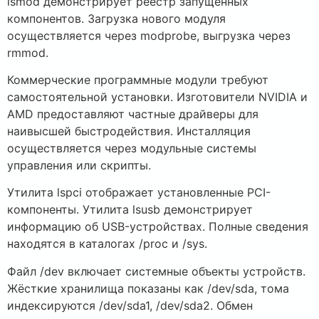
lsmod демонстрирует реестр запущенных
компонентов. Загрузка нового модуля
осуществляется через modprobe, выгрузка через
rmmod.
Коммерческие программные модули требуют
самостоятельной установки. Изготовители NVIDIA и
AMD предоставляют частные драйверы для
наивысшей быстродействия. Инсталляция
осуществляется через модульные системы
управления или скрипты.
Утилита lspci отображает установленные PCI-
компоненты. Утилита lsusb демонстрирует
информацию об USB-устройствах. Полные сведения
находятся в каталогах /proc и /sys.
Файл /dev включает системные объекты устройств.
Жёсткие хранилища показаны как /dev/sda, тома
индексируются /dev/sda1, /dev/sda2. Обмен