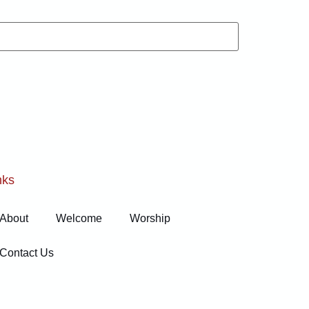
nks
About
Welcome
Worship
Contact Us