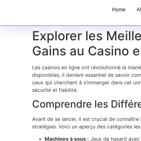
Home
A
Explorer les Meil
Gains au Casino e
Les casinos en ligne ont révolutionné la mani
disponibles, il devient essentiel de savoir 
ceux qui cherchent à s’immerger dans cet uni
sécurité et fiabilité.
Comprendre les Différ
Avant de se lancer, il est crucial de connaîtr
stratégies. Voici un aperçu des catégories les
Machines à sous :
Jeux de hasard avec 