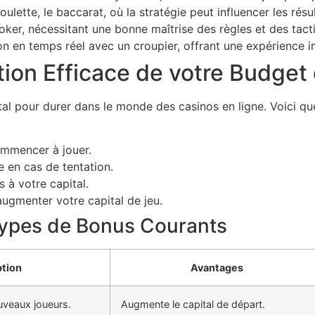
oulette, le baccarat, où la stratégie peut influencer les résul
oker, nécessitant une bonne maîtrise des règles et des tact
on en temps réel avec un croupier, offrant une expérience 
ion Efficace de votre Budget
tal pour durer dans le monde des casinos en ligne. Voici qu
ommencer à jouer.
e en cas de tentation.
 à votre capital.
ugmenter votre capital de jeu.
Types de Bonus Courants
ption
Avantages
ouveaux joueurs.
Augmente le capital de départ.