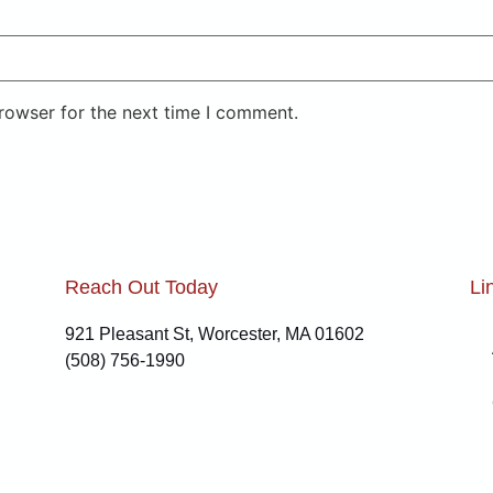
rowser for the next time I comment.
Reach Out Today
Li
921 Pleasant St, Worcester, MA 01602
(508) 756-1990