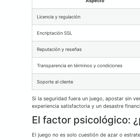
Aspecto
Licencia y regulación
Encriptación SSL
Reputación y reseñas
Transparencia en términos y condiciones
Soporte al cliente
Si la seguridad fuera un juego, apostar sin ve
experiencia satisfactoria y un desastre financ
El factor psicológico:
El juego no es solo cuestión de azar o estra