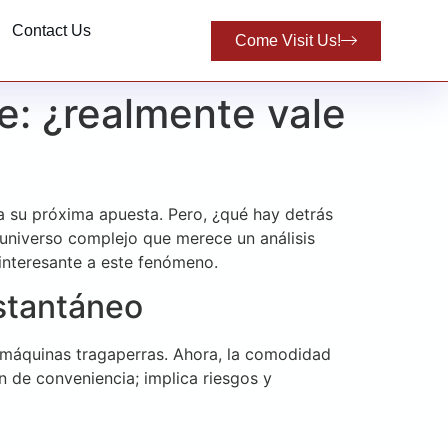
Contact Us
Come Visit Us!
e: ¿realmente vale
a su próxima apuesta. Pero, ¿qué hay detrás
n universo complejo que merece un análisis
interesante a este fenómeno.
nstantáneo
las máquinas tragaperras. Ahora, la comodidad
n de conveniencia; implica riesgos y