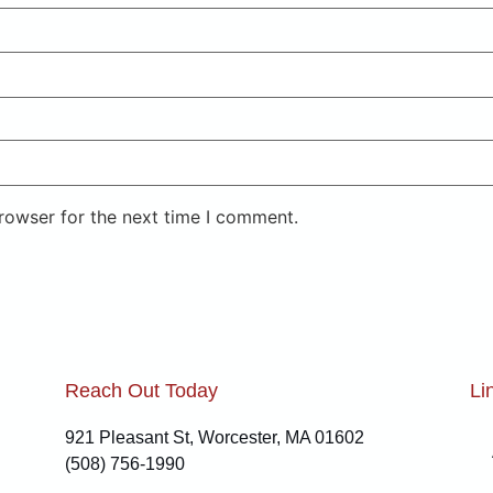
rowser for the next time I comment.
Reach Out Today
Li
921 Pleasant St, Worcester, MA 01602
(508) 756-1990