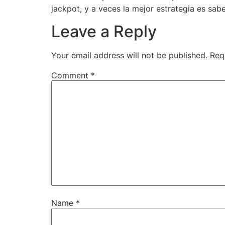
jackpot, y a veces la mejor estrategia es sab
Leave a Reply
Your email address will not be published.
Req
Comment
*
Name
*