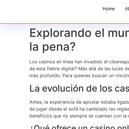
Home
A
Explorando el mun
la pena?
Los casinos en línea han invadido el ciberes
de esta fiebre digital? Más allá de las luces
más profundo. Para quienes buscan un rincó
La evolución de los casi
Antes, la experiencia de apostar estaba ligada
de jugar desde el sofá ha cambiado las reglas
beneficios que no siempre se cuentan con la 
¿Qué ofrece un casino onl