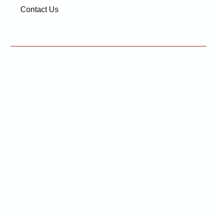
Contact Us