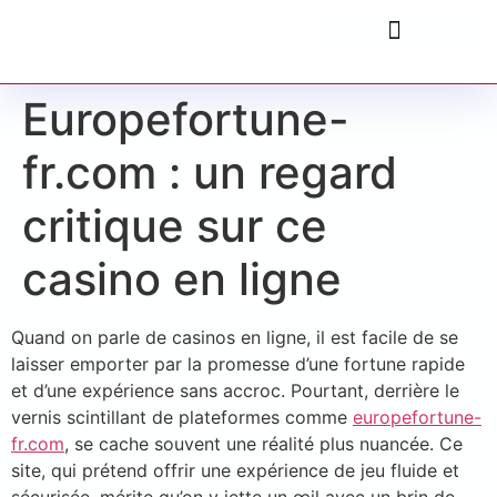
Europefortune-
fr.com : un regard
critique sur ce
casino en ligne
Quand on parle de casinos en ligne, il est facile de se
laisser emporter par la promesse d’une fortune rapide
et d’une expérience sans accroc. Pourtant, derrière le
vernis scintillant de plateformes comme
europefortune-
fr.com
, se cache souvent une réalité plus nuancée. Ce
site, qui prétend offrir une expérience de jeu fluide et