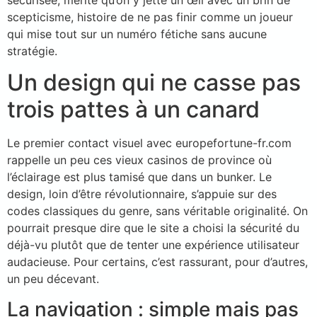
sécurisée, mérite qu’on y jette un œil avec un brin de
scepticisme, histoire de ne pas finir comme un joueur
qui mise tout sur un numéro fétiche sans aucune
stratégie.
Un design qui ne casse pas
trois pattes à un canard
Le premier contact visuel avec europefortune-fr.com
rappelle un peu ces vieux casinos de province où
l’éclairage est plus tamisé que dans un bunker. Le
design, loin d’être révolutionnaire, s’appuie sur des
codes classiques du genre, sans véritable originalité. On
pourrait presque dire que le site a choisi la sécurité du
déjà-vu plutôt que de tenter une expérience utilisateur
audacieuse. Pour certains, c’est rassurant, pour d’autres,
un peu décevant.
La navigation : simple mais pas