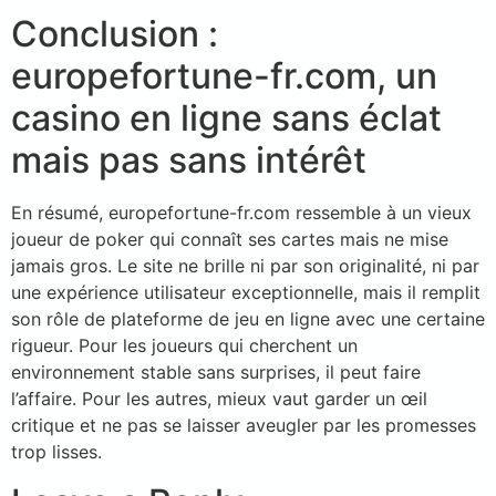
Conclusion :
europefortune-fr.com, un
casino en ligne sans éclat
mais pas sans intérêt
En résumé, europefortune-fr.com ressemble à un vieux
joueur de poker qui connaît ses cartes mais ne mise
jamais gros. Le site ne brille ni par son originalité, ni par
une expérience utilisateur exceptionnelle, mais il remplit
son rôle de plateforme de jeu en ligne avec une certaine
rigueur. Pour les joueurs qui cherchent un
environnement stable sans surprises, il peut faire
l’affaire. Pour les autres, mieux vaut garder un œil
critique et ne pas se laisser aveugler par les promesses
trop lisses.