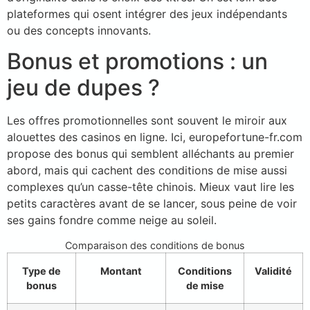
plateformes qui osent intégrer des jeux indépendants
ou des concepts innovants.
Bonus et promotions : un
jeu de dupes ?
Les offres promotionnelles sont souvent le miroir aux
alouettes des casinos en ligne. Ici, europefortune-fr.com
propose des bonus qui semblent alléchants au premier
abord, mais qui cachent des conditions de mise aussi
complexes qu’un casse-tête chinois. Mieux vaut lire les
petits caractères avant de se lancer, sous peine de voir
ses gains fondre comme neige au soleil.
Comparaison des conditions de bonus
Type de
Montant
Conditions
Validité
bonus
de mise