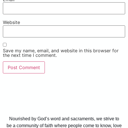
Website
Save my name, email, and website in this browser for
the next time I comment.
Nourished by God’s word and sacraments, we strive to
be a community of faith where people come to know, love