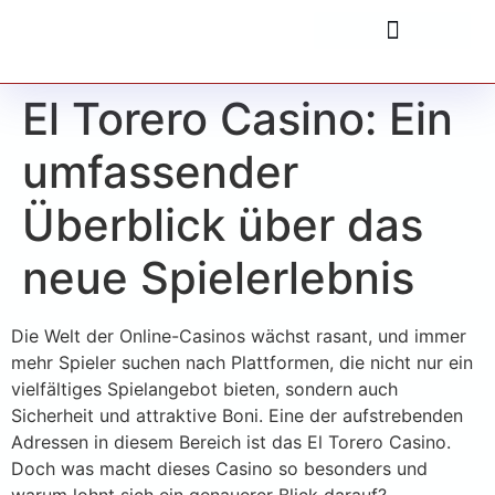
El Torero Casino: Ein
umfassender
Überblick über das
neue Spielerlebnis
Die Welt der Online-Casinos wächst rasant, und immer
mehr Spieler suchen nach Plattformen, die nicht nur ein
vielfältiges Spielangebot bieten, sondern auch
Sicherheit und attraktive Boni. Eine der aufstrebenden
Adressen in diesem Bereich ist das El Torero Casino.
Doch was macht dieses Casino so besonders und