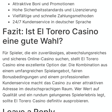
Attraktive Boni und Promotionen
Hohe Sicherheitsstandards und Lizenzierung
Vielfältige und schnelle Zahlungsmethoden
24/7 Kundenservice in deutscher Sprache
Fazit: Ist El Torero Casino
eine gute Wahl?
Für Spieler, die ein zuverlässiges, abwechslungsreiches
und sicheres Online-Casino suchen, stellt El Torero
Casino eine exzellente Option dar. Die Kombination aus
einem umfangreichen Spielangebot, fairen
Bonusbedingungen und einem professionellen
Kundenservice macht das Casino zu einer attraktiven
Adresse im deutschsprachigen Raum. Wer Wert auf
Qualität und ein rundum gelungenes Spielerlebnis legt,
sollte El Torero Casino definitiv ausprobieren.
Leave a Reply