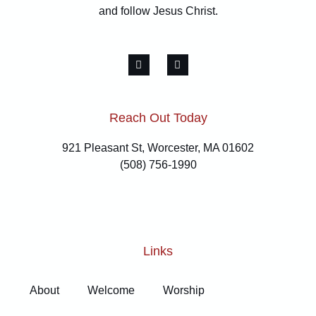
and follow Jesus Christ.
Reach Out Today
921 Pleasant St, Worcester, MA 01602
(508) 756-1990
Links
About
Welcome
Worship