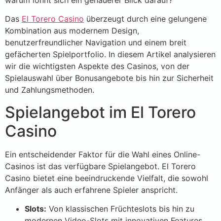
warum lohnt sich ein genauerer Blick darauf?
Das
El Torero Casino
überzeugt durch eine gelungene
Kombination aus modernem Design,
benutzerfreundlicher Navigation und einem breit
gefächerten Spielportfolio. In diesem Artikel analysieren
wir die wichtigsten Aspekte des Casinos, von der
Spielauswahl über Bonusangebote bis hin zur Sicherheit
und Zahlungsmethoden.
Spielangebot im El Torero
Casino
Ein entscheidender Faktor für die Wahl eines Online-
Casinos ist das verfügbare Spielangebot. El Torero
Casino bietet eine beeindruckende Vielfalt, die sowohl
Anfänger als auch erfahrene Spieler anspricht.
Slots:
Von klassischen Früchteslots bis hin zu
modernen Video-Slots mit innovativen Features.