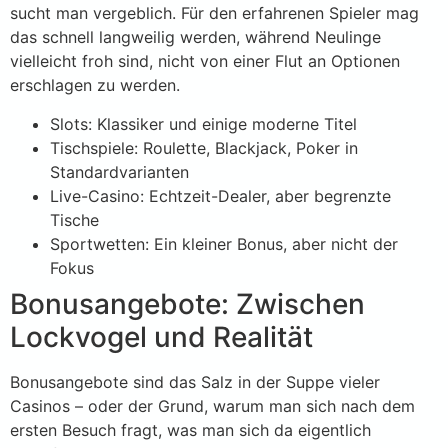
sucht man vergeblich. Für den erfahrenen Spieler mag
das schnell langweilig werden, während Neulinge
vielleicht froh sind, nicht von einer Flut an Optionen
erschlagen zu werden.
Slots: Klassiker und einige moderne Titel
Tischspiele: Roulette, Blackjack, Poker in
Standardvarianten
Live-Casino: Echtzeit-Dealer, aber begrenzte
Tische
Sportwetten: Ein kleiner Bonus, aber nicht der
Fokus
Bonusangebote: Zwischen
Lockvogel und Realität
Bonusangebote sind das Salz in der Suppe vieler
Casinos – oder der Grund, warum man sich nach dem
ersten Besuch fragt, was man sich da eigentlich