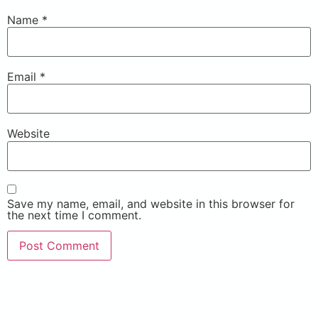
Name
*
Email
*
Website
Save my name, email, and website in this browser for
the next time I comment.