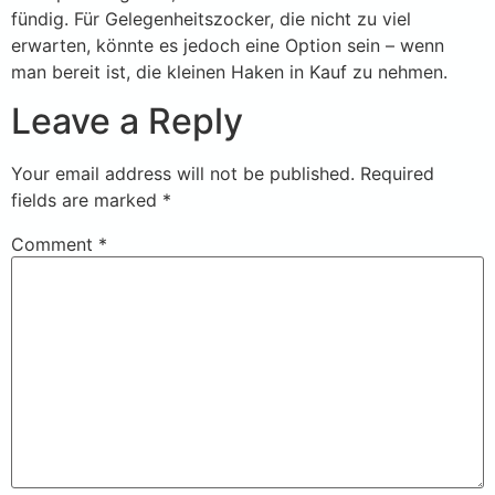
fündig. Für Gelegenheitszocker, die nicht zu viel
erwarten, könnte es jedoch eine Option sein – wenn
man bereit ist, die kleinen Haken in Kauf zu nehmen.
Leave a Reply
Your email address will not be published.
Required
fields are marked
*
Comment
*