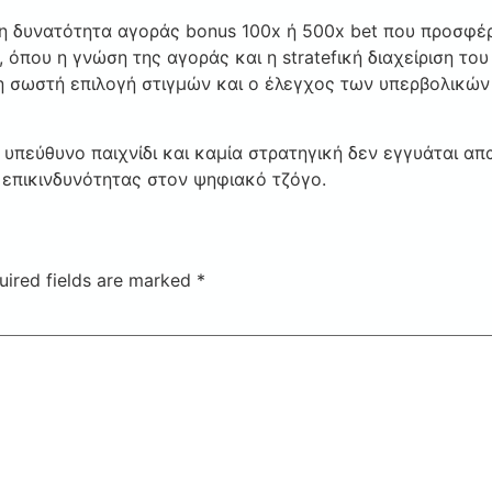
 τη δυνατότητα αγοράς bonus 100x ή 500x bet που προσφ
, όπου η γνώση της αγοράς και η stratefική διαχείριση 
 σωστή επιλογή στιγμών και ο έλεγχος των υπερβολικών σ
πεύθυνο παιχνίδι και καμία στρατηγική δεν εγγυάται απα
 επικινδυνότητας στον ψηφιακό τζόγο.
uired fields are marked
*