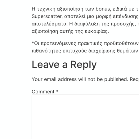
Η τεχνική αξιοποίηση των bonus, ειδικά με
Superscatter, αποτελεί μια μορφή επένδυσης
αποτελέσματα. Η διαφύλαξη της προσοχής, η
αξιοποίηση αυτής της ευκαιρίας.
*Οι προτεινόμενες πρακτικές προϋποθέτουν υ
πιθανότητες επιτυχούς διαχείρισης θεμάτων
Leave a Reply
Your email address will not be published.
Req
Comment
*