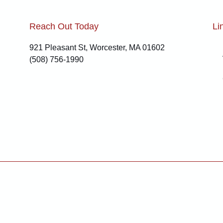
Reach Out Today
Li
921 Pleasant St, Worcester, MA 01602
(508) 756-1990