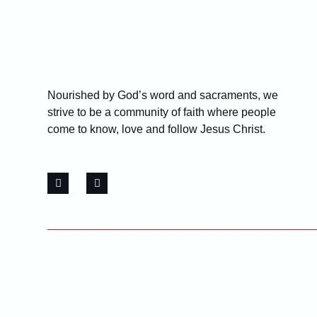
Nourished by God’s word and sacraments, we
strive to be a community of faith where people
come to know, love and follow Jesus Christ.