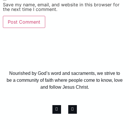
Save my name, email, and website in this browser for
the next time I comment.
Nourished by God’s word and sacraments, we strive to
be a community of faith where people come to know, love
and follow Jesus Christ.