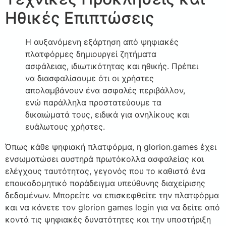
Ηθικές Επιπτώσεις
Η αυξανόμενη εξάρτηση από ψηφιακές
πλατφόρμες δημιουργεί ζητήματα
ασφάλειας, ιδιωτικότητας και ηθικής. Πρέπει
να διασφαλίσουμε ότι οι χρήστες
απολαμβάνουν ένα ασφαλές περιβάλλον,
ενώ παράλληλα προστατεύουμε τα
δικαιώματά τους, ειδικά για ανηλίκους και
ευάλωτους χρήστες.
Όπως κάθε ψηφιακή πλατφόρμα, η glorion.games έχει
ενσωματώσει αυστηρά πρωτόκολλα ασφαλείας και
ελέγχους ταυτότητας, γεγονός που το καθιστά ένα
εποικοδομητικό παράδειγμα υπεύθυνης διαχείρισης
δεδομένων. Μπορείτε να επισκεφθείτε την πλατφόρμα
και να κάνετε τον glorion games login για να δείτε από
κοντά τις ψηφιακές δυνατότητες και την υποστήριξη