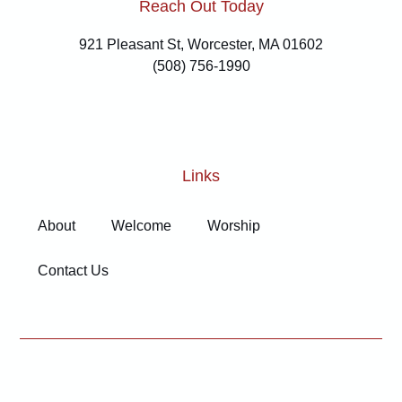
Reach Out Today
921 Pleasant St, Worcester, MA 01602
(508) 756-1990
Links
About
Welcome
Worship
Contact Us