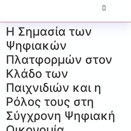
Η Σημασία των
Ψηφιακών
Πλατφορμών στον
Κλάδο των
Παιχνιδιών και η
Ρόλος τους στη
Σύγχρονη Ψηφιακή
Οικονομία