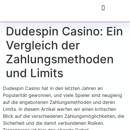
Dudespin Casino: Ein
Vergleich der
Zahlungsmethoden
und Limits
Dudespin Casino hat in den letzten Jahren an
Popularität gewonnen, und viele Spieler sind neugierig
auf die angebotenen Zahlungsmethoden und deren
Limits. In diesem Artikel werfen wir einen kritischen
Blick auf die verschiedenen Zahlungsmöglichkeiten, die
Sicherheit und die damit verbundenen Risiken.