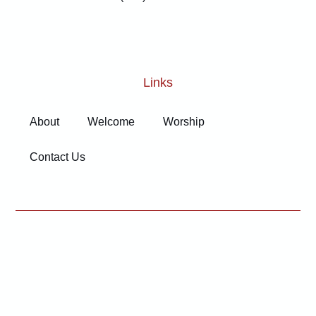
Links
About
Welcome
Worship
Contact Us