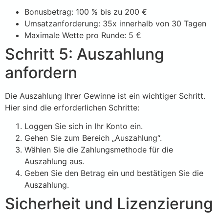
Bonusbetrag: 100 % bis zu 200 €
Umsatzanforderung: 35x innerhalb von 30 Tagen
Maximale Wette pro Runde: 5 €
Schritt 5: Auszahlung
anfordern
Die Auszahlung Ihrer Gewinne ist ein wichtiger Schritt.
Hier sind die erforderlichen Schritte:
Loggen Sie sich in Ihr Konto ein.
Gehen Sie zum Bereich „Auszahlung“.
Wählen Sie die Zahlungsmethode für die
Auszahlung aus.
Geben Sie den Betrag ein und bestätigen Sie die
Auszahlung.
Sicherheit und Lizenzierung