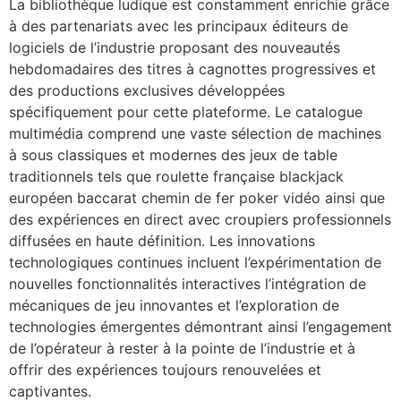
La bibliothèque ludique est constamment enrichie grâce
à des partenariats avec les principaux éditeurs de
logiciels de l’industrie proposant des nouveautés
hebdomadaires des titres à cagnottes progressives et
des productions exclusives développées
spécifiquement pour cette plateforme. Le catalogue
multimédia comprend une vaste sélection de machines
à sous classiques et modernes des jeux de table
traditionnels tels que roulette française blackjack
européen baccarat chemin de fer poker vidéo ainsi que
des expériences en direct avec croupiers professionnels
diffusées en haute définition. Les innovations
technologiques continues incluent l’expérimentation de
nouvelles fonctionnalités interactives l’intégration de
mécaniques de jeu innovantes et l’exploration de
technologies émergentes démontrant ainsi l’engagement
de l’opérateur à rester à la pointe de l’industrie et à
offrir des expériences toujours renouvelées et
captivantes.