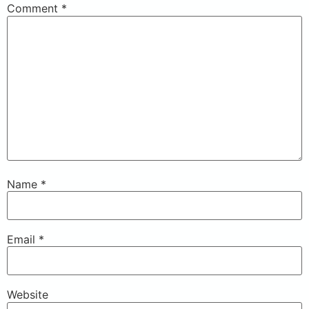
Comment
*
Name
*
Email
*
Website