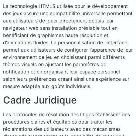
La technologie HTML5 utilisée pour le développement
des jeux assure une compatibilité universelle permettant
aux utilisateurs de jouer directement depuis leur
navigateur web sans installation préalable tout en
bénéficiant de graphismes haute résolution et
d’animations fluides. La personnalisation de l’interface
permet aux utilisateurs de configurer l’apparence de leur
environnement de jeu en choisissant parmi différents
thèmes visuels en ajustant les paramètres de
notification et en organisant leur espace personnel
selon leurs préférences créant ainsi une expérience sur
mesure adaptée aux goûts individuels.
Cadre Juridique
Les protocoles de résolution des litiges établissent des
procédures claires et équitables pour traiter les
réclamations des utilisateurs avec des mécanismes