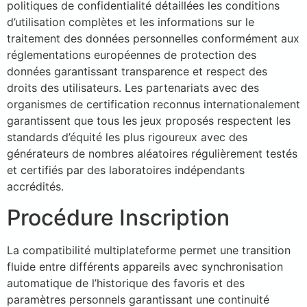
politiques de confidentialité détaillées les conditions
d’utilisation complètes et les informations sur le
traitement des données personnelles conformément aux
réglementations européennes de protection des
données garantissant transparence et respect des
droits des utilisateurs. Les partenariats avec des
organismes de certification reconnus internationalement
garantissent que tous les jeux proposés respectent les
standards d’équité les plus rigoureux avec des
générateurs de nombres aléatoires régulièrement testés
et certifiés par des laboratoires indépendants
accrédités.
Procédure Inscription
La compatibilité multiplateforme permet une transition
fluide entre différents appareils avec synchronisation
automatique de l’historique des favoris et des
paramètres personnels garantissant une continuité