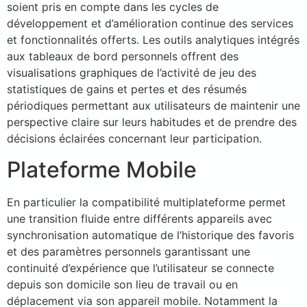
soient pris en compte dans les cycles de
développement et d’amélioration continue des services
et fonctionnalités offerts. Les outils analytiques intégrés
aux tableaux de bord personnels offrent des
visualisations graphiques de l’activité de jeu des
statistiques de gains et pertes et des résumés
périodiques permettant aux utilisateurs de maintenir une
perspective claire sur leurs habitudes et de prendre des
décisions éclairées concernant leur participation.
Plateforme Mobile
En particulier la compatibilité multiplateforme permet
une transition fluide entre différents appareils avec
synchronisation automatique de l’historique des favoris
et des paramètres personnels garantissant une
continuité d’expérience que l’utilisateur se connecte
depuis son domicile son lieu de travail ou en
déplacement via son appareil mobile. Notamment la