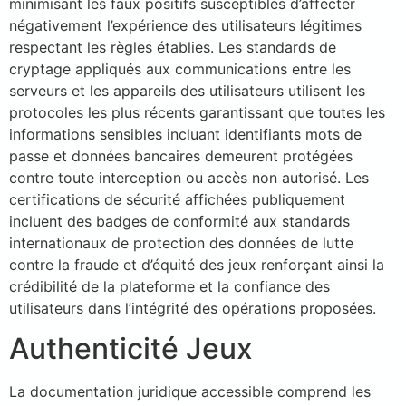
minimisant les faux positifs susceptibles d’affecter
négativement l’expérience des utilisateurs légitimes
respectant les règles établies. Les standards de
cryptage appliqués aux communications entre les
serveurs et les appareils des utilisateurs utilisent les
protocoles les plus récents garantissant que toutes les
informations sensibles incluant identifiants mots de
passe et données bancaires demeurent protégées
contre toute interception ou accès non autorisé. Les
certifications de sécurité affichées publiquement
incluent des badges de conformité aux standards
internationaux de protection des données de lutte
contre la fraude et d’équité des jeux renforçant ainsi la
crédibilité de la plateforme et la confiance des
utilisateurs dans l’intégrité des opérations proposées.
Authenticité Jeux
La documentation juridique accessible comprend les