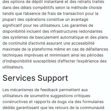
des options de dépôt instantané et des retraits traités
dans des délais compétitifs selon la méthode choisie
tandis que l’absence de frais de transaction pour la
plupart des opérations constitue un avantage
significatif pour les utilisateurs. Les garanties de
disponibilité incluent des infrastructures redondantes
des systèmes de basculement automatique et des plans
de continuité d’activité assurant une accessibilité
maximale de la plateforme même en cas de défaillances
techniques imprévues et minimisant ainsi les périodes
d’indisponibilité susceptibles d’affecter l’expérience des
utilisateurs.
Services Support
Les mécanismes de feedback permettent aux
utilisateurs de soumettre suggestions critiques
constructives et rapports de bugs via des formulaires
dédiés garantissant que les retours de la communauté