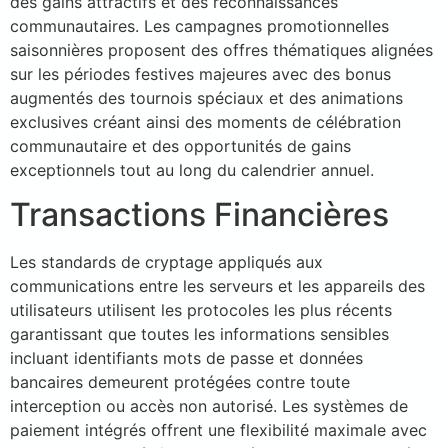
des gains attractifs et des reconnaissances
communautaires. Les campagnes promotionnelles
saisonnières proposent des offres thématiques alignées
sur les périodes festives majeures avec des bonus
augmentés des tournois spéciaux et des animations
exclusives créant ainsi des moments de célébration
communautaire et des opportunités de gains
exceptionnels tout au long du calendrier annuel.
Transactions Financières
Les standards de cryptage appliqués aux
communications entre les serveurs et les appareils des
utilisateurs utilisent les protocoles les plus récents
garantissant que toutes les informations sensibles
incluant identifiants mots de passe et données
bancaires demeurent protégées contre toute
interception ou accès non autorisé. Les systèmes de
paiement intégrés offrent une flexibilité maximale avec