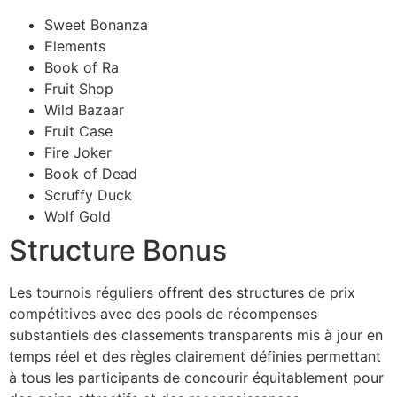
Sweet Bonanza
Elements
Book of Ra
Fruit Shop
Wild Bazaar
Fruit Case
Fire Joker
Book of Dead
Scruffy Duck
Wolf Gold
Structure Bonus
Les tournois réguliers offrent des structures de prix
compétitives avec des pools de récompenses
substantiels des classements transparents mis à jour en
temps réel et des règles clairement définies permettant
à tous les participants de concourir équitablement pour