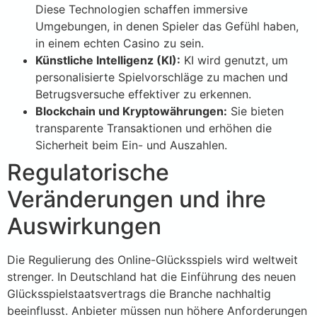
Diese Technologien schaffen immersive
Umgebungen, in denen Spieler das Gefühl haben,
in einem echten Casino zu sein.
Künstliche Intelligenz (KI):
KI wird genutzt, um
personalisierte Spielvorschläge zu machen und
Betrugsversuche effektiver zu erkennen.
Blockchain und Kryptowährungen:
Sie bieten
transparente Transaktionen und erhöhen die
Sicherheit beim Ein- und Auszahlen.
Regulatorische
Veränderungen und ihre
Auswirkungen
Die Regulierung des Online-Glücksspiels wird weltweit
strenger. In Deutschland hat die Einführung des neuen
Glücksspielstaatsvertrags die Branche nachhaltig
beeinflusst. Anbieter müssen nun höhere Anforderungen