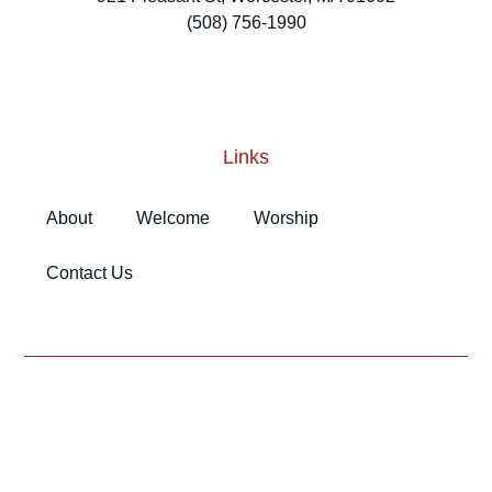
(508) 756-1990
Links
About
Welcome
Worship
Contact Us