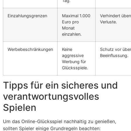
Tag.
Einzahlungsgrenzen
Maximal 1.000
Verhindert übe
Euro pro
Verluste.
Monat
einzahlen.
Werbebeschränkungen
Keine
Schutz vor übe
aggressive
Beeinflussung.
Werbung für
Glücksspiele.
Tipps für ein sicheres und
verantwortungsvolles
Spielen
Um das Online-Glücksspiel nachhaltig zu genießen,
sollten Spieler einige Grundregeln beachten: