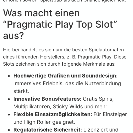
Was macht einen
“Pragmatic Play Top Slot”
aus?
Hierbei handelt es sich um die besten Spielautomaten
eines führenden Herstellers, z. B. Pragmatic Play. Diese
Slots zeichnen sich durch folgende Merkmale aus:
Hochwertige Grafiken und Sounddesign:
Immersives Erlebnis, das die Nutzerbindung
stärkt.
Innovative Bonusfeatures:
Gratis Spins,
Multiplikatoren, Sticky Wilds und mehr.
Flexible Einsatzmöglichkeiten:
Für Einsteiger
und High Roller geeignet.
Regulatorische Sicherheit:
Lizenziert und