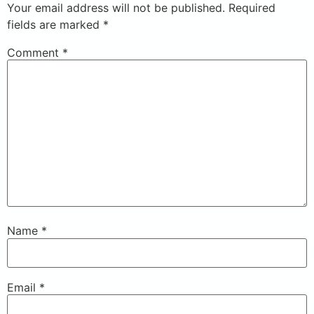
Your email address will not be published.
Required
fields are marked
*
Comment
*
Name
*
Email
*