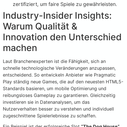
zertifiziert, um faire Spiele zu gewährleisten.
Industry-Insider Insights:
Warum Qualität &
Innovation den Unterschied
machen
Laut Branchenexperten ist die Fähigkeit, sich an
schnelle technologische Veränderungen anzupassen,
entscheidend. So entwickeln Anbieter wie Pragmatic
Play ständig neue Games, die auf den neuesten HTML5-
Standards basieren, um mobile Optimierung und
reibungsloses Gameplay zu garantieren. Gleichzeitig
investieren sie in Datenanalysen, um das
Nutzerverhalten besser zu verstehen und individuell
zugeschnittene Spielerlebnisse zu schaffen.
Ein Beispiel ist der erfolgreiche Slot
“The Dog House”
,