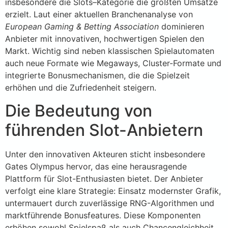
insbesondere die Slots–Kategorie die größten Umsätze
erzielt. Laut einer aktuellen Branchenanalyse von
European Gaming & Betting Association
dominieren
Anbieter mit innovativen, hochwertigen Spielen den
Markt. Wichtig sind neben klassischen Spielautomaten
auch neue Formate wie Megaways, Cluster-Formate und
integrierte Bonusmechanismen, die die Spielzeit
erhöhen und die Zufriedenheit steigern.
Die Bedeutung von
führenden Slot-Anbietern
Unter den innovativen Akteuren sticht insbesondere
Gates Olympus hervor, das eine herausragende
Plattform für Slot-Enthusiasten bietet. Der Anbieter
verfolgt eine klare Strategie: Einsatz modernster Grafik,
untermauert durch zuverlässige RNG-Algorithmen und
marktführende Bonusfeatures. Diese Komponenten
erhöhen sowohl Spielspaß als auch Chancengleichheit.