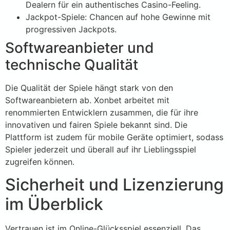
Dealern für ein authentisches Casino-Feeling.
Jackpot-Spiele: Chancen auf hohe Gewinne mit
progressiven Jackpots.
Softwareanbieter und
technische Qualität
Die Qualität der Spiele hängt stark von den
Softwareanbietern ab. Xonbet arbeitet mit
renommierten Entwicklern zusammen, die für ihre
innovativen und fairen Spiele bekannt sind. Die
Plattform ist zudem für mobile Geräte optimiert, sodass
Spieler jederzeit und überall auf ihr Lieblingsspiel
zugreifen können.
Sicherheit und Lizenzierung
im Überblick
Vertrauen ist im Online-Glücksspiel essenziell. Das