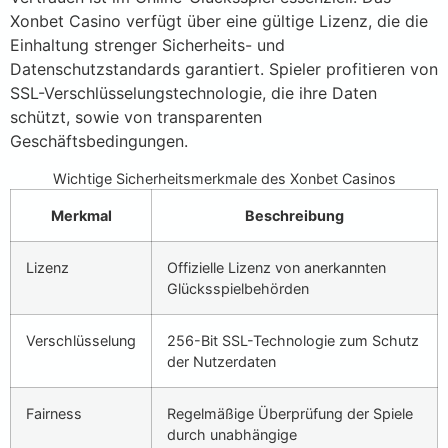
Xonbet Casino verfügt über eine gültige Lizenz, die die
Einhaltung strenger Sicherheits- und
Datenschutzstandards garantiert. Spieler profitieren von
SSL-Verschlüsselungstechnologie, die ihre Daten
schützt, sowie von transparenten
Geschäftsbedingungen.
Wichtige Sicherheitsmerkmale des Xonbet Casinos
Merkmal
Beschreibung
Lizenz
Offizielle Lizenz von anerkannten
Glücksspielbehörden
Verschlüsselung
256-Bit SSL-Technologie zum Schutz
der Nutzerdaten
Fairness
Regelmäßige Überprüfung der Spiele
durch unabhängige