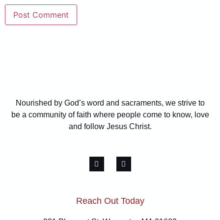
Nourished by God’s word and sacraments, we strive to
be a community of faith where people come to know, love
and follow Jesus Christ.
Reach Out Today