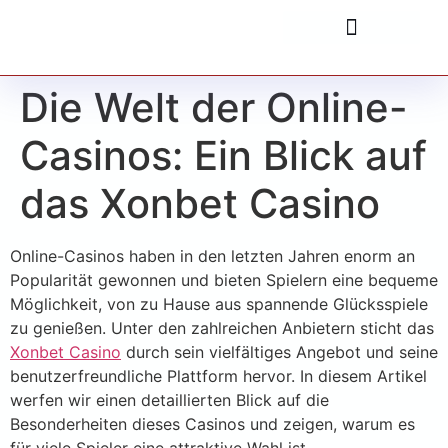
Die Welt der Online-
Casinos: Ein Blick auf
das Xonbet Casino
Online-Casinos haben in den letzten Jahren enorm an
Popularität gewonnen und bieten Spielern eine bequeme
Möglichkeit, von zu Hause aus spannende Glücksspiele
zu genießen. Unter den zahlreichen Anbietern sticht das
Xonbet Casino
durch sein vielfältiges Angebot und seine
benutzerfreundliche Plattform hervor. In diesem Artikel
werfen wir einen detaillierten Blick auf die
Besonderheiten dieses Casinos und zeigen, warum es