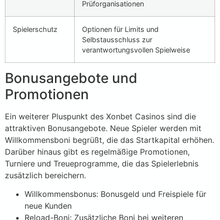
Prüforganisationen
Spielerschutz
Optionen für Limits und
Selbstausschluss zur
verantwortungsvollen Spielweise
Bonusangebote und
Promotionen
Ein weiterer Pluspunkt des Xonbet Casinos sind die
attraktiven Bonusangebote. Neue Spieler werden mit
Willkommensboni begrüßt, die das Startkapital erhöhen.
Darüber hinaus gibt es regelmäßige Promotionen,
Turniere und Treueprogramme, die das Spielerlebnis
zusätzlich bereichern.
Willkommensbonus: Bonusgeld und Freispiele für
neue Kunden
Reload-Boni: Zusätzliche Boni bei weiteren