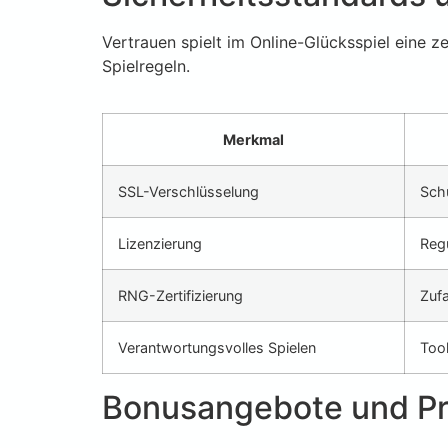
Vertrauen spielt im Online-Glücksspiel eine z
Spielregeln.
Merkmal
SSL-Verschlüsselung
Sch
Lizenzierung
Regu
RNG-Zertifizierung
Zuf
Verantwortungsvolles Spielen
Tool
Bonusangebote und Pro