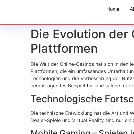
Home
A
Die Evolution der
Plattformen
Die Welt der Online-Casinos hat sich in den 
Plattformen, die ein umfassendes Unterhaltung
Technologien und die Verbesserung der Nutzer
herausragendes Beispiel für eine solche mode
Technologische Fortsch
Die technische Entwicklung hat die Art und We
Dealer-Spiele und Virtual Reality sind nur eini
Mobile Gaming – Spielen j