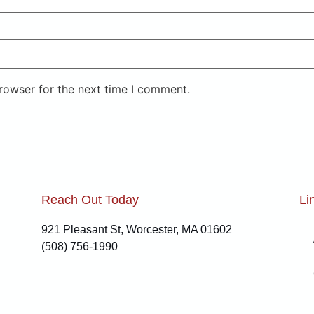
rowser for the next time I comment.
Reach Out Today
Li
921 Pleasant St, Worcester, MA 01602
(508) 756-1990