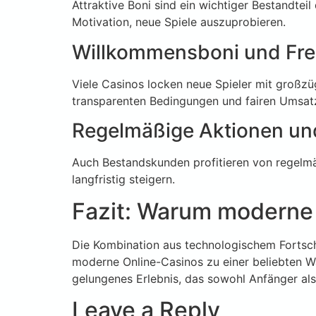
Attraktive Boni sind ein wichtiger Bestandtei
Motivation, neue Spiele auszuprobieren.
Willkommensboni und Frei
Viele Casinos locken neue Spieler mit großz
transparenten Bedingungen und fairen Umsat
Regelmäßige Aktionen u
Auch Bestandskunden profitieren von regel
langfristig steigern.
Fazit: Warum moderne 
Die Kombination aus technologischem Fortsch
moderne Online-Casinos zu einer beliebten W
gelungenes Erlebnis, das sowohl Anfänger als
Leave a Reply