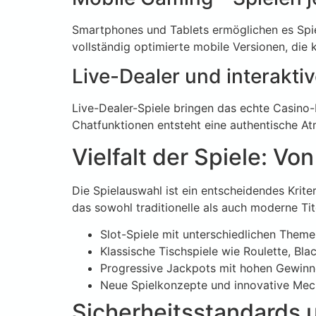
Smartphones und Tablets ermöglichen es Spiel
vollständig optimierte mobile Versionen, die
Live-Dealer und interakti
Live-Dealer-Spiele bringen das echte Casino-
Chatfunktionen entsteht eine authentische Atm
Vielfalt der Spiele: Vo
Die Spielauswahl ist ein entscheidendes Krite
das sowohl traditionelle als auch moderne Tit
Slot-Spiele mit unterschiedlichen Them
Klassische Tischspiele wie Roulette, Bl
Progressive Jackpots mit hohen Gewin
Neue Spielkonzepte und innovative Mec
Sicherheitsstandards 