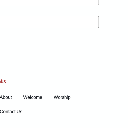
nks
About
Welcome
Worship
Contact Us