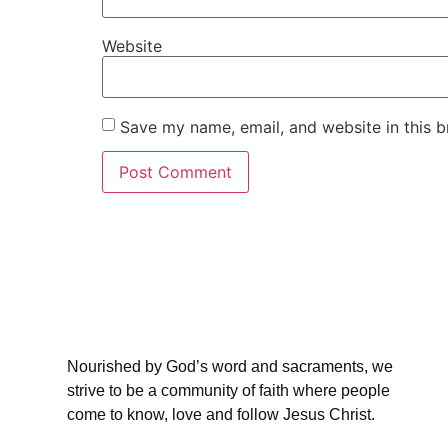
Website
Save my name, email, and website in this b
Nourished by God’s word and sacraments, we
strive to be a community of faith where people
come to know, love and follow Jesus Christ.